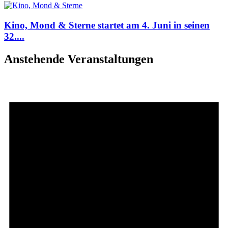
Kino, Mond & Sterne startet am 4. Juni in seinen
32....
Anstehende Veranstaltungen