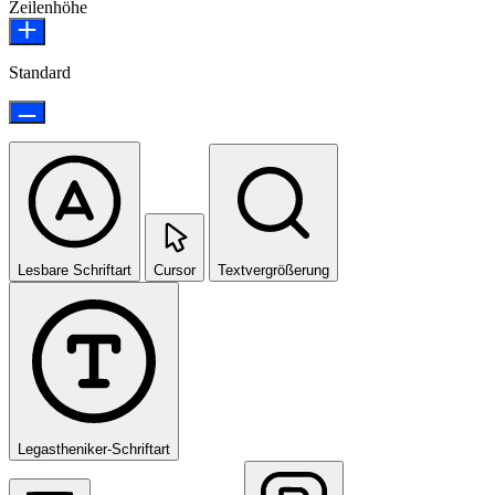
Zeilenhöhe
Standard
Lesbare Schriftart
Cursor
Textvergrößerung
Legastheniker-Schriftart