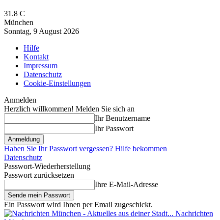
31.8
C
München
Sonntag, 9 August 2026
Hilfe
Kontakt
Impressum
Datenschutz
Cookie-Einstellungen
Anmelden
Herzlich willkommen! Melden Sie sich an
Ihr Benutzername
Ihr Passwort
Haben Sie Ihr Passwort vergessen? Hilfe bekommen
Datenschutz
Passwort-Wiederherstellung
Passwort zurücksetzen
Ihre E-Mail-Adresse
Ein Passwort wird Ihnen per Email zugeschickt.
Nachrichten