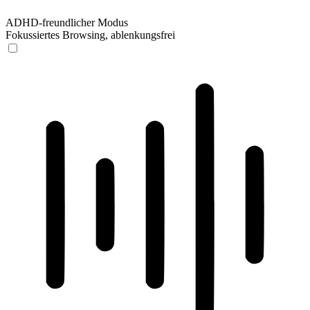
ADHD-freundlicher Modus
Fokussiertes Browsing, ablenkungsfrei
ADHD-freundlicher Modus