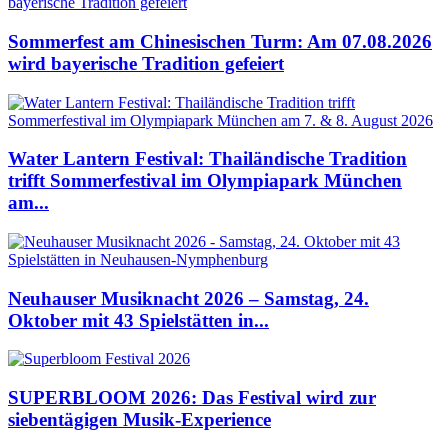
Sommerfest am Chinesischen Turm: Am 07.08.2026
wird bayerische Tradition gefeiert
Water Lantern Festival: Thailändische Tradition
trifft Sommerfestival im Olympiapark München
am...
Neuhauser Musiknacht 2026 – Samstag, 24.
Oktober mit 43 Spielstätten in...
SUPERBLOOM 2026: Das Festival wird zur
siebentägigen Musik-Experience