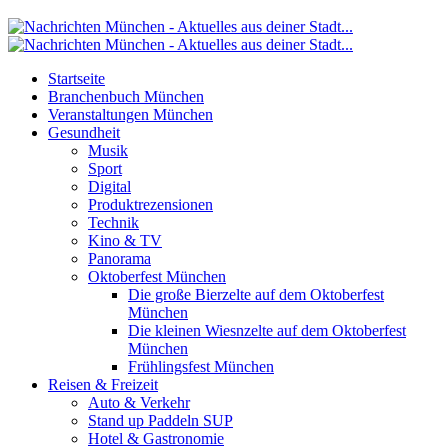
Startseite
Branchenbuch München
Veranstaltungen München
Gesundheit
Musik
Sport
Digital
Produktrezensionen
Technik
Kino & TV
Panorama
Oktoberfest München
Die große Bierzelte auf dem Oktoberfest
München
Die kleinen Wiesnzelte auf dem Oktoberfest
München
Frühlingsfest München
Reisen & Freizeit
Auto & Verkehr
Stand up Paddeln SUP
Hotel & Gastronomie