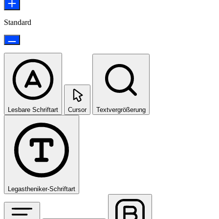
Standard
Lesbare Schriftart
Cursor
Textvergrößerung
Legastheniker-Schriftart