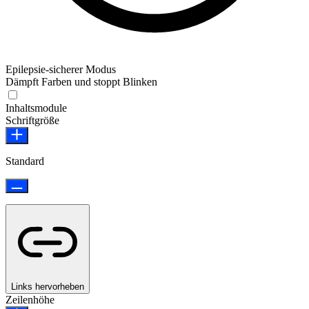
Epilepsie-sicherer Modus
Dämpft Farben und stoppt Blinken
Epilepsie-sicherer Modus
Inhaltsmodule
Schriftgröße
Standard
Links hervorheben
Zeilenhöhe