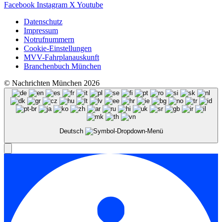
Facebook
Instagram
X
Youtube
Datenschutz
Impressum
Notrufnummern
Cookie-Einstellungen
MVV-Fahrplanauskunft
Branchenbuch München
© Nachrichten München 2026
Deutsch