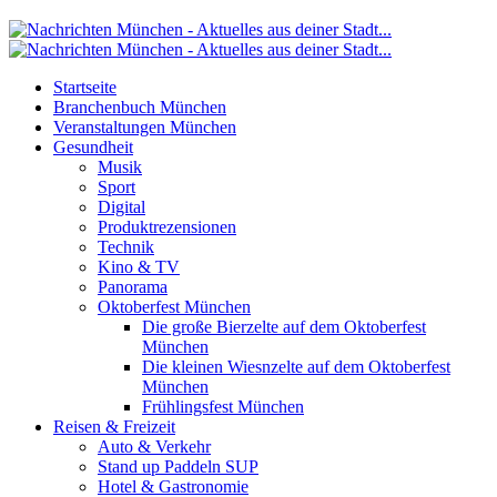
Startseite
Branchenbuch München
Veranstaltungen München
Gesundheit
Musik
Sport
Digital
Produktrezensionen
Technik
Kino & TV
Panorama
Oktoberfest München
Die große Bierzelte auf dem Oktoberfest
München
Die kleinen Wiesnzelte auf dem Oktoberfest
München
Frühlingsfest München
Reisen & Freizeit
Auto & Verkehr
Stand up Paddeln SUP
Hotel & Gastronomie