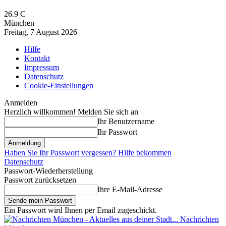
26.9
C
München
Freitag, 7 August 2026
Hilfe
Kontakt
Impressum
Datenschutz
Cookie-Einstellungen
Anmelden
Herzlich willkommen! Melden Sie sich an
Ihr Benutzername
Ihr Passwort
Haben Sie Ihr Passwort vergessen? Hilfe bekommen
Datenschutz
Passwort-Wiederherstellung
Passwort zurücksetzen
Ihre E-Mail-Adresse
Ein Passwort wird Ihnen per Email zugeschickt.
Nachrichten