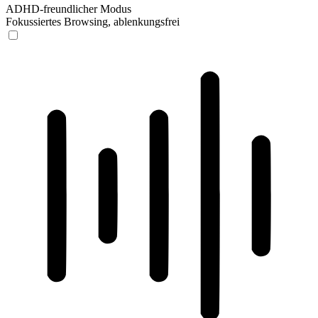
ADHD-freundlicher Modus
Fokussiertes Browsing, ablenkungsfrei
ADHD-freundlicher Modus