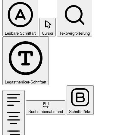
Lesbare Schriftart
Cursor
Textvergrößerung
Legastheniker-Schriftart
Buchstabenabstand
Schriftstärke