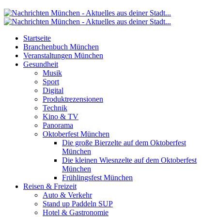
Startseite
Branchenbuch München
Veranstaltungen München
Gesundheit
Musik
Sport
Digital
Produktrezensionen
Technik
Kino & TV
Panorama
Oktoberfest München
Die große Bierzelte auf dem Oktoberfest
München
Die kleinen Wiesnzelte auf dem Oktoberfest
München
Frühlingsfest München
Reisen & Freizeit
Auto & Verkehr
Stand up Paddeln SUP
Hotel & Gastronomie