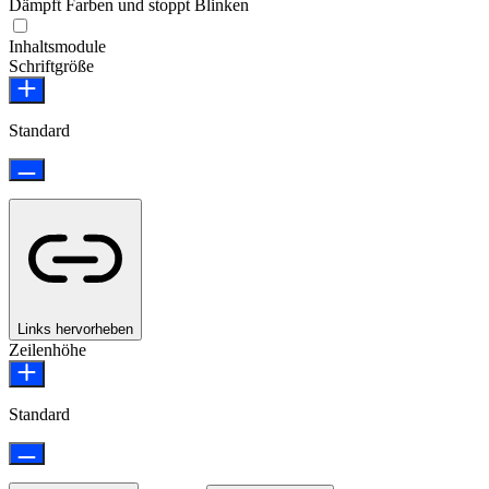
Dämpft Farben und stoppt Blinken
Epilepsie-sicherer Modus
Inhaltsmodule
Schriftgröße
Standard
Links hervorheben
Zeilenhöhe
Standard