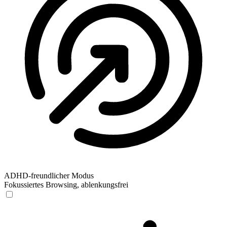
ADHD-freundlicher Modus
Fokussiertes Browsing, ablenkungsfrei
ADHD-freundlicher Modus