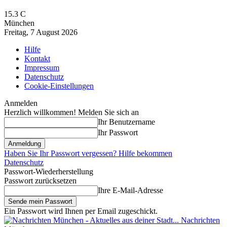
15.3
C
München
Freitag, 7 August 2026
Hilfe
Kontakt
Impressum
Datenschutz
Cookie-Einstellungen
Anmelden
Herzlich willkommen! Melden Sie sich an
Ihr Benutzername
Ihr Passwort
Haben Sie Ihr Passwort vergessen? Hilfe bekommen
Datenschutz
Passwort-Wiederherstellung
Passwort zurücksetzen
Ihre E-Mail-Adresse
Ein Passwort wird Ihnen per Email zugeschickt.
Nachrichten