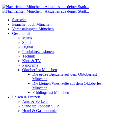
Startseite
Branchenbuch München
Veranstaltungen München
Gesundheit
Musik
Sport
Digital
Produktrezensionen
Technik
Kino & TV
Panorama
Oktoberfest München
Die große Bierzelte auf dem Oktoberfest
München
Die kleinen Wiesnzelte auf dem Oktoberfest
München
Frühlingsfest München
Reisen & Freizeit
Auto & Verkehr
Stand up Paddeln SUP
Hotel & Gastronomie