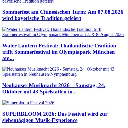
Sommerfest am Chinesischen Turm: Am 07.08.2026
wird bayerische Tradition gefeiert
Water Lantern Festival: Thailändische Tradition
trifft Sommerfestival im Olympiapark München
am...
Neuhauser Musiknacht 2026 – Samstag, 24.
Oktober mit 43 Spielstätten in...
SUPERBLOOM 2026: Das Festival wird zur
siebentägigen Musik-Experience