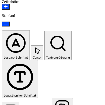
Zeilenhöhe
Standard
Lesbare Schriftart
Cursor
Textvergrößerung
Legastheniker-Schriftart