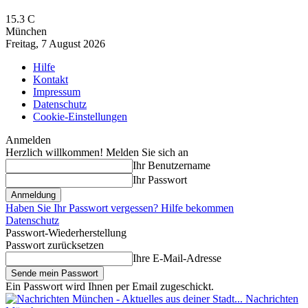
15.3
C
München
Freitag, 7 August 2026
Hilfe
Kontakt
Impressum
Datenschutz
Cookie-Einstellungen
Anmelden
Herzlich willkommen! Melden Sie sich an
Ihr Benutzername
Ihr Passwort
Haben Sie Ihr Passwort vergessen? Hilfe bekommen
Datenschutz
Passwort-Wiederherstellung
Passwort zurücksetzen
Ihre E-Mail-Adresse
Ein Passwort wird Ihnen per Email zugeschickt.
Nachrichten