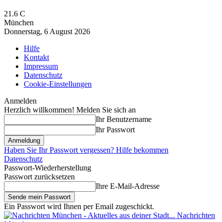
21.6
C
München
Donnerstag, 6 August 2026
Hilfe
Kontakt
Impressum
Datenschutz
Cookie-Einstellungen
Anmelden
Herzlich willkommen! Melden Sie sich an
Ihr Benutzername
Ihr Passwort
Haben Sie Ihr Passwort vergessen? Hilfe bekommen
Datenschutz
Passwort-Wiederherstellung
Passwort zurücksetzen
Ihre E-Mail-Adresse
Ein Passwort wird Ihnen per Email zugeschickt.
Nachrichten