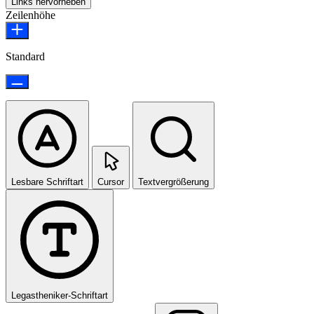
Links hervorheben
Zeilenhöhe
Standard
Lesbare Schriftart
Cursor
Textvergrößerung
Legastheniker-Schriftart