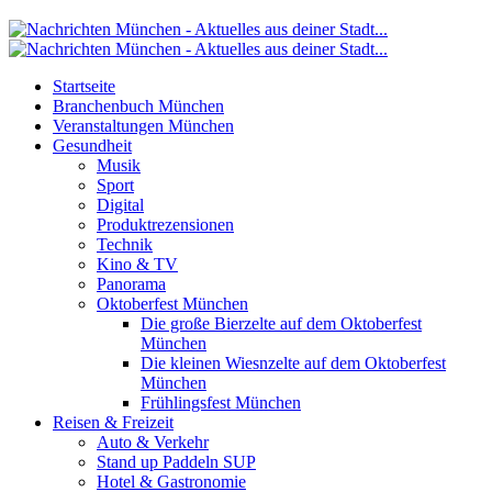
Startseite
Branchenbuch München
Veranstaltungen München
Gesundheit
Musik
Sport
Digital
Produktrezensionen
Technik
Kino & TV
Panorama
Oktoberfest München
Die große Bierzelte auf dem Oktoberfest
München
Die kleinen Wiesnzelte auf dem Oktoberfest
München
Frühlingsfest München
Reisen & Freizeit
Auto & Verkehr
Stand up Paddeln SUP
Hotel & Gastronomie