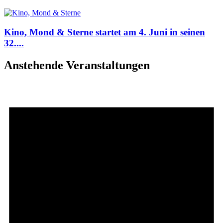
Kino, Mond & Sterne startet am 4. Juni in seinen
32....
Anstehende Veranstaltungen