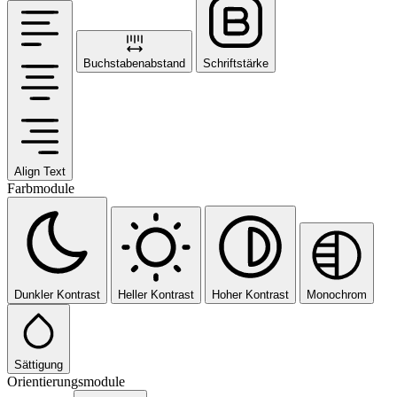
Buchstabenabstand
Schriftstärke
Align Text
Farbmodule
Dunkler Kontrast
Heller Kontrast
Hoher Kontrast
Monochrom
Sättigung
Orientierungsmodule