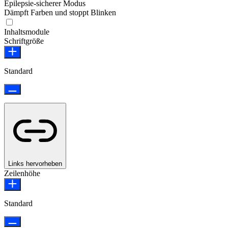
Epilepsie-sicherer Modus
Dämpft Farben und stoppt Blinken
Epilepsie-sicherer Modus
Inhaltsmodule
Schriftgröße
Standard
Links hervorheben
Zeilenhöhe
Standard