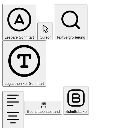
Lesbare Schriftart
Cursor
Textvergrößerung
Legastheniker-Schriftart
Buchstabenabstand
Schriftstärke