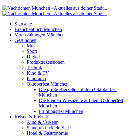
Startseite
Branchenbuch München
Veranstaltungen München
Gesundheit
Musik
Sport
Digital
Produktrezensionen
Technik
Kino & TV
Panorama
Oktoberfest München
Die große Bierzelte auf dem Oktoberfest
München
Die kleinen Wiesnzelte auf dem Oktoberfest
München
Frühlingsfest München
Reisen & Freizeit
Auto & Verkehr
Stand up Paddeln SUP
Hotel & Gastronomie