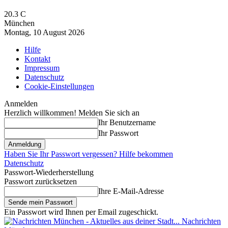
20.3
C
München
Montag, 10 August 2026
Hilfe
Kontakt
Impressum
Datenschutz
Cookie-Einstellungen
Anmelden
Herzlich willkommen! Melden Sie sich an
Ihr Benutzername
Ihr Passwort
Haben Sie Ihr Passwort vergessen? Hilfe bekommen
Datenschutz
Passwort-Wiederherstellung
Passwort zurücksetzen
Ihre E-Mail-Adresse
Ein Passwort wird Ihnen per Email zugeschickt.
Nachrichten