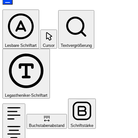
Lesbare Schriftart
Cursor
Textvergrößerung
Legastheniker-Schriftart
Buchstabenabstand
Schriftstärke