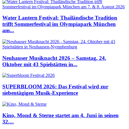
Water Lantern Festival: Thailändische Tradition
trifft Sommerfestival im Olympiapark München
am...
Neuhauser Musiknacht 2026 – Samstag, 24.
Oktober mit 43 Spielstätten in...
SUPERBLOOM 2026: Das Festival wird zur
siebentägigen Musik-Experience
Kino, Mond & Sterne startet am 4. Juni in seinen
32....