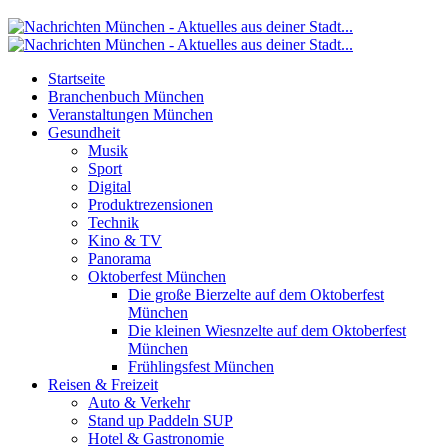
Startseite
Branchenbuch München
Veranstaltungen München
Gesundheit
Musik
Sport
Digital
Produktrezensionen
Technik
Kino & TV
Panorama
Oktoberfest München
Die große Bierzelte auf dem Oktoberfest
München
Die kleinen Wiesnzelte auf dem Oktoberfest
München
Frühlingsfest München
Reisen & Freizeit
Auto & Verkehr
Stand up Paddeln SUP
Hotel & Gastronomie