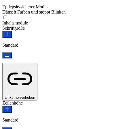
Epilepsie-sicherer Modus
Dämpft Farben und stoppt Blinken
Epilepsie-sicherer Modus
Inhaltsmodule
Schriftgröße
Standard
Links hervorheben
Zeilenhöhe
Standard