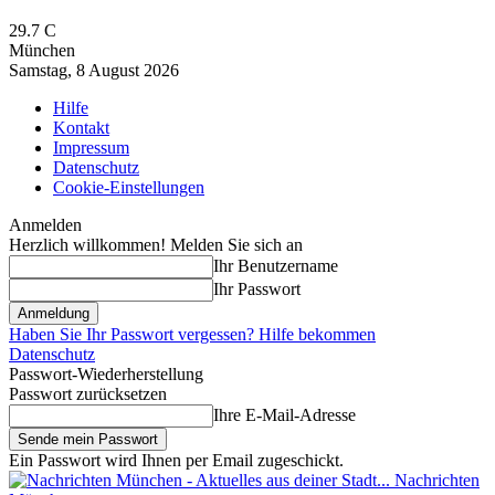
29.7
C
München
Samstag, 8 August 2026
Hilfe
Kontakt
Impressum
Datenschutz
Cookie-Einstellungen
Anmelden
Herzlich willkommen! Melden Sie sich an
Ihr Benutzername
Ihr Passwort
Haben Sie Ihr Passwort vergessen? Hilfe bekommen
Datenschutz
Passwort-Wiederherstellung
Passwort zurücksetzen
Ihre E-Mail-Adresse
Ein Passwort wird Ihnen per Email zugeschickt.
Nachrichten