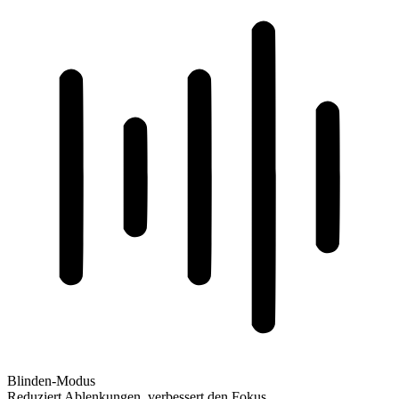
Blinden-Modus
Reduziert Ablenkungen, verbessert den Fokus