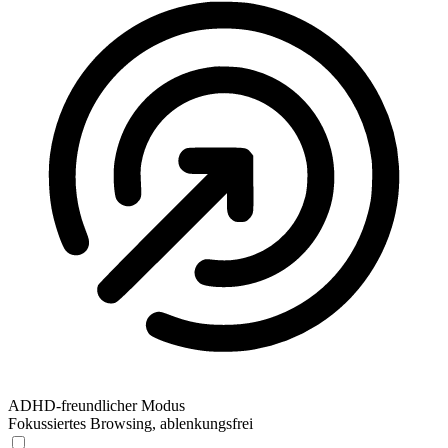
ADHD-freundlicher Modus
Fokussiertes Browsing, ablenkungsfrei
ADHD-freundlicher Modus