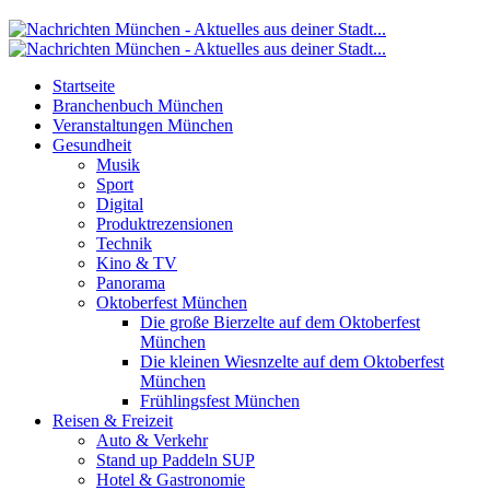
Startseite
Branchenbuch München
Veranstaltungen München
Gesundheit
Musik
Sport
Digital
Produktrezensionen
Technik
Kino & TV
Panorama
Oktoberfest München
Die große Bierzelte auf dem Oktoberfest
München
Die kleinen Wiesnzelte auf dem Oktoberfest
München
Frühlingsfest München
Reisen & Freizeit
Auto & Verkehr
Stand up Paddeln SUP
Hotel & Gastronomie