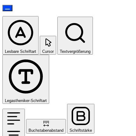
Lesbare Schriftart
Cursor
Textvergrößerung
Legastheniker-Schriftart
Buchstabenabstand
Schriftstärke