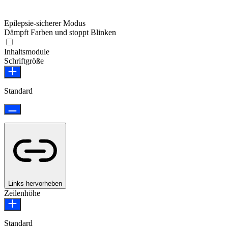
Epilepsie-sicherer Modus
Dämpft Farben und stoppt Blinken
Epilepsie-sicherer Modus
Inhaltsmodule
Schriftgröße
Standard
Links hervorheben
Zeilenhöhe
Standard