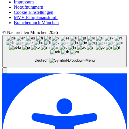
Impressum
Notrufnummern
Cookie-Einstellungen
MVV-Fahrplanauskunft
Branchenbuch München
© Nachrichten München 2026
Deutsch