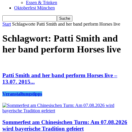
Essen & Trinken
Oktoberfest München
Start
Schlagworte
Patti Smith and her band perform Horses live
Schlagwort: Patti Smith and
her band perform Horses live
Patti Smith and her band perform Horses live –
13.07. 2015...
Veranstaltungstipps
Sommerfest am Chinesischen Turm: Am 07.08.2026
wird bayerische Tradition gefeiert