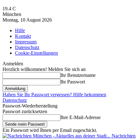
19.4
C
München
Montag, 10 August 2026
Hilfe
Kontakt
Impressum
Datenschutz
Cookie-Einstellungen
Anmelden
Herzlich willkommen! Melden Sie sich an
Ihr Benutzername
Ihr Passwort
Haben Sie Ihr Passwort vergessen? Hilfe bekommen
Datenschutz
Passwort-Wiederherstellung
Passwort zurücksetzen
Ihre E-Mail-Adresse
Ein Passwort wird Ihnen per Email zugeschickt.
Nachrichten