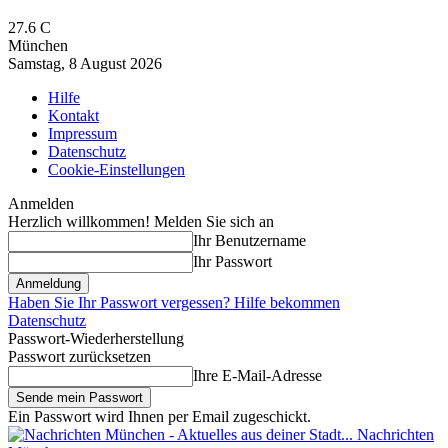
27.6
C
München
Samstag, 8 August 2026
Hilfe
Kontakt
Impressum
Datenschutz
Cookie-Einstellungen
Anmelden
Herzlich willkommen! Melden Sie sich an
Ihr Benutzername
Ihr Passwort
Haben Sie Ihr Passwort vergessen? Hilfe bekommen
Datenschutz
Passwort-Wiederherstellung
Passwort zurücksetzen
Ihre E-Mail-Adresse
Ein Passwort wird Ihnen per Email zugeschickt.
Nachrichten