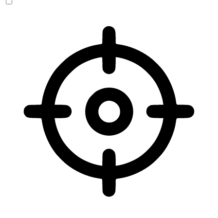
Sehbehinderten-Modus