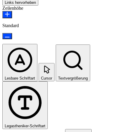
Links hervorheben
Zeilenhöhe
Standard
Lesbare Schriftart
Cursor
Textvergrößerung
Legastheniker-Schriftart