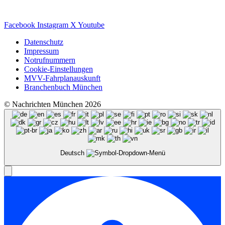
Facebook
Instagram
X
Youtube
Datenschutz
Impressum
Notrufnummern
Cookie-Einstellungen
MVV-Fahrplanauskunft
Branchenbuch München
© Nachrichten München 2026
Deutsch