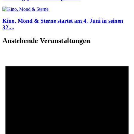
Kino, Mond & Sterne startet am 4. Juni in seinen
32....
Anstehende Veranstaltungen