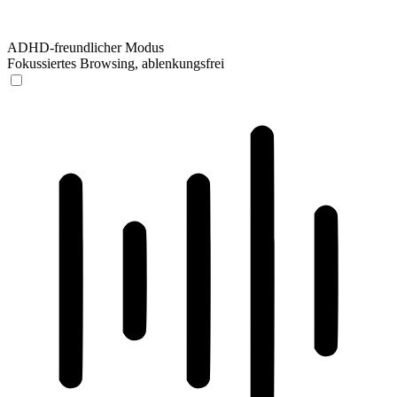
ADHD-freundlicher Modus
Fokussiertes Browsing, ablenkungsfrei
ADHD-freundlicher Modus