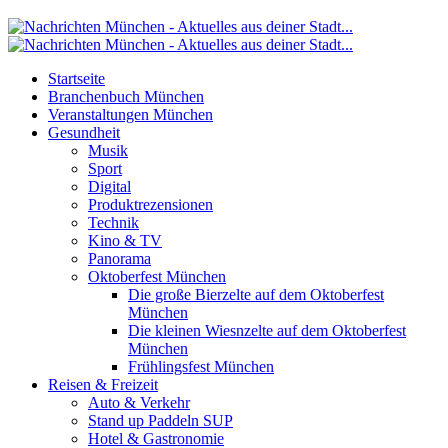
Startseite
Branchenbuch München
Veranstaltungen München
Gesundheit
Musik
Sport
Digital
Produktrezensionen
Technik
Kino & TV
Panorama
Oktoberfest München
Die große Bierzelte auf dem Oktoberfest
München
Die kleinen Wiesnzelte auf dem Oktoberfest
München
Frühlingsfest München
Reisen & Freizeit
Auto & Verkehr
Stand up Paddeln SUP
Hotel & Gastronomie