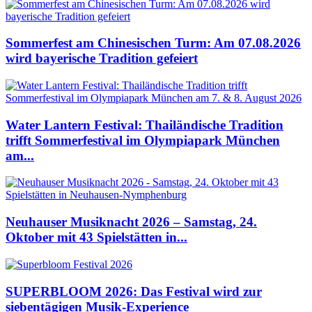
Sommerfest am Chinesischen Turm: Am 07.08.2026
wird bayerische Tradition gefeiert
Water Lantern Festival: Thailändische Tradition
trifft Sommerfestival im Olympiapark München
am...
Neuhauser Musiknacht 2026 – Samstag, 24.
Oktober mit 43 Spielstätten in...
SUPERBLOOM 2026: Das Festival wird zur
siebentägigen Musik-Experience