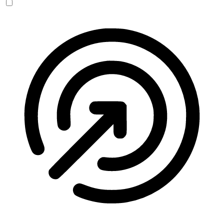
Anfallssicheres Profil