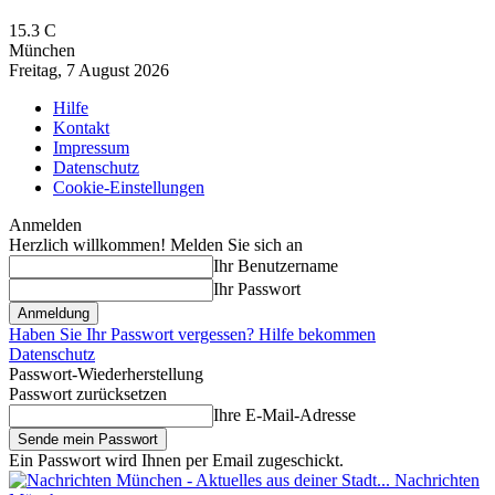
15.3
C
München
Freitag, 7 August 2026
Hilfe
Kontakt
Impressum
Datenschutz
Cookie-Einstellungen
Anmelden
Herzlich willkommen! Melden Sie sich an
Ihr Benutzername
Ihr Passwort
Haben Sie Ihr Passwort vergessen? Hilfe bekommen
Datenschutz
Passwort-Wiederherstellung
Passwort zurücksetzen
Ihre E-Mail-Adresse
Ein Passwort wird Ihnen per Email zugeschickt.
Nachrichten