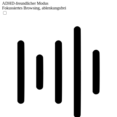
ADHD-freundlicher Modus
Fokussiertes Browsing, ablenkungsfrei
ADHD-freundlicher Modus