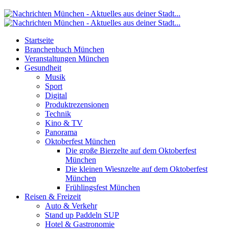
Startseite
Branchenbuch München
Veranstaltungen München
Gesundheit
Musik
Sport
Digital
Produktrezensionen
Technik
Kino & TV
Panorama
Oktoberfest München
Die große Bierzelte auf dem Oktoberfest
München
Die kleinen Wiesnzelte auf dem Oktoberfest
München
Frühlingsfest München
Reisen & Freizeit
Auto & Verkehr
Stand up Paddeln SUP
Hotel & Gastronomie