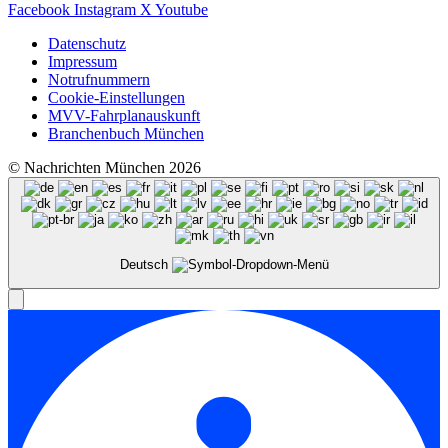
Facebook
Instagram
X
Youtube
Datenschutz
Impressum
Notrufnummern
Cookie-Einstellungen
MVV-Fahrplanauskunft
Branchenbuch München
© Nachrichten München 2026
Deutsch