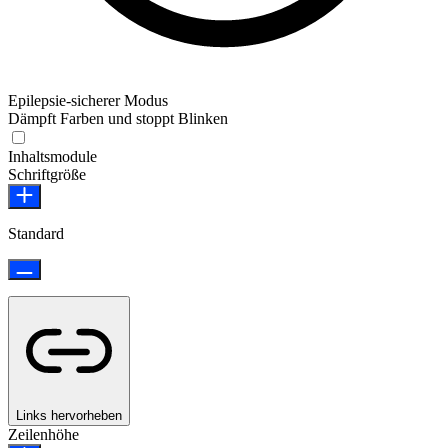
Epilepsie-sicherer Modus
Dämpft Farben und stoppt Blinken
Epilepsie-sicherer Modus
Inhaltsmodule
Schriftgröße
Standard
Links hervorheben
Zeilenhöhe