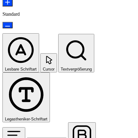
Standard
Lesbare Schriftart
Cursor
Textvergrößerung
Legastheniker-Schriftart