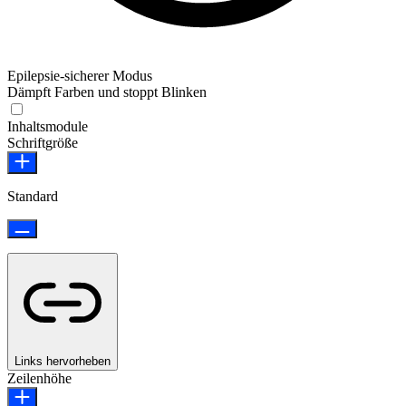
Epilepsie-sicherer Modus
Dämpft Farben und stoppt Blinken
Epilepsie-sicherer Modus
Inhaltsmodule
Schriftgröße
Standard
Links hervorheben
Zeilenhöhe