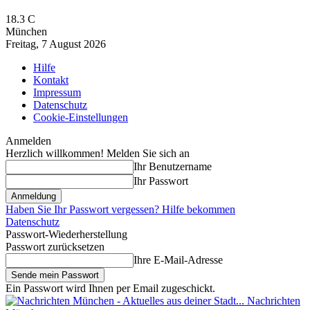
18.3
C
München
Freitag, 7 August 2026
Hilfe
Kontakt
Impressum
Datenschutz
Cookie-Einstellungen
Anmelden
Herzlich willkommen! Melden Sie sich an
Ihr Benutzername
Ihr Passwort
Haben Sie Ihr Passwort vergessen? Hilfe bekommen
Datenschutz
Passwort-Wiederherstellung
Passwort zurücksetzen
Ihre E-Mail-Adresse
Ein Passwort wird Ihnen per Email zugeschickt.
Nachrichten