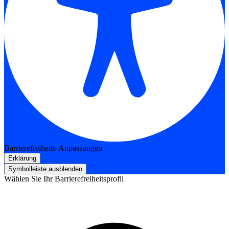
Barrierefreiheits-Anpassungen
Erklärung
Symbolleiste ausblenden
Wählen Sie Ihr Barrierefreiheitsprofil