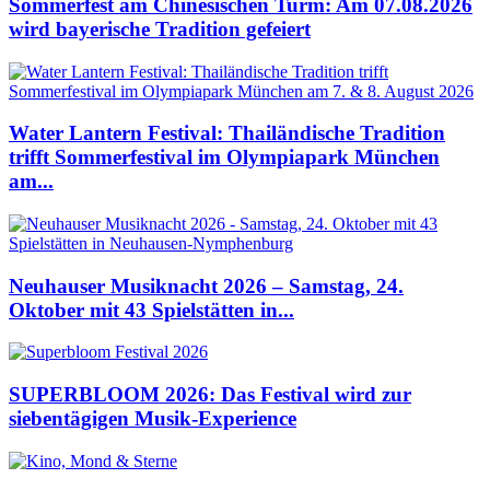
Sommerfest am Chinesischen Turm: Am 07.08.2026
wird bayerische Tradition gefeiert
Water Lantern Festival: Thailändische Tradition
trifft Sommerfestival im Olympiapark München
am...
Neuhauser Musiknacht 2026 – Samstag, 24.
Oktober mit 43 Spielstätten in...
SUPERBLOOM 2026: Das Festival wird zur
siebentägigen Musik-Experience