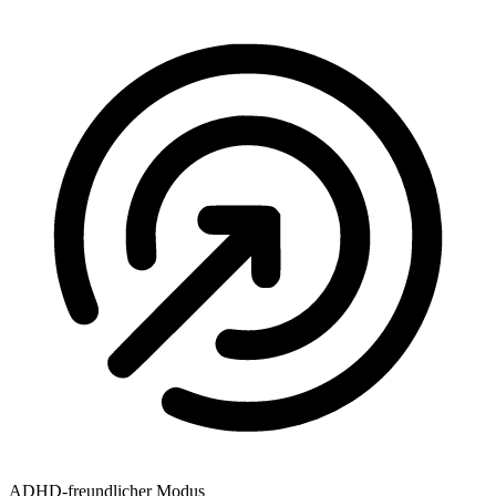
ADHD-freundlicher Modus