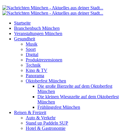
Startseite
Branchenbuch München
Veranstaltungen München
Gesundheit
Musik
Sport
Digital
Produktrezensionen
Technik
Kino & TV
Panorama
Oktoberfest München
Die große Bierzelte auf dem Oktoberfest
München
Die kleinen Wiesnzelte auf dem Oktoberfest
München
Frühlingsfest München
Reisen & Freizeit
Auto & Verkehr
Stand up Paddeln SUP
Hotel & Gastronomie