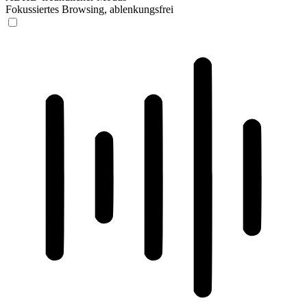
Fokussiertes Browsing, ablenkungsfrei
ADHD-freundlicher Modus