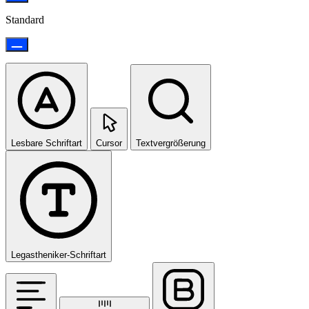
Standard
Lesbare Schriftart
Cursor
Textvergrößerung
Legastheniker-Schriftart