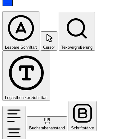
Lesbare Schriftart
Cursor
Textvergrößerung
Legastheniker-Schriftart
Buchstabenabstand
Schriftstärke