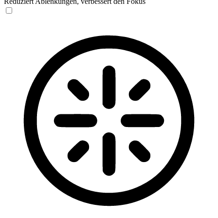
Reduziert Ablenkungen, verbessert den Fokus
Blinden-Modus