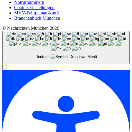
Notrufnummern
Cookie-Einstellungen
MVV-Fahrplanauskunft
Branchenbuch München
© Nachrichten München 2026
Deutsch