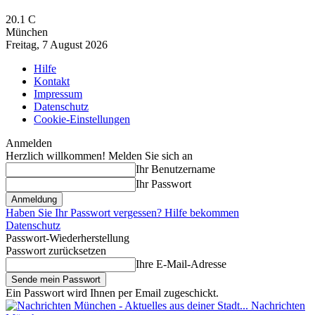
20.1
C
München
Freitag, 7 August 2026
Hilfe
Kontakt
Impressum
Datenschutz
Cookie-Einstellungen
Anmelden
Herzlich willkommen! Melden Sie sich an
Ihr Benutzername
Ihr Passwort
Haben Sie Ihr Passwort vergessen? Hilfe bekommen
Datenschutz
Passwort-Wiederherstellung
Passwort zurücksetzen
Ihre E-Mail-Adresse
Ein Passwort wird Ihnen per Email zugeschickt.
Nachrichten