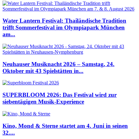
Water Lantern Festival: Thailändische Tradition
trifft Sommerfestival im Olympiapark München
am...
Neuhauser Musiknacht 2026 – Samstag, 24.
Oktober mit 43 Spielstätten in...
SUPERBLOOM 2026: Das Festival wird zur
siebentägigen Musik-Experience
Kino, Mond & Sterne startet am 4. Juni in seinen
32....