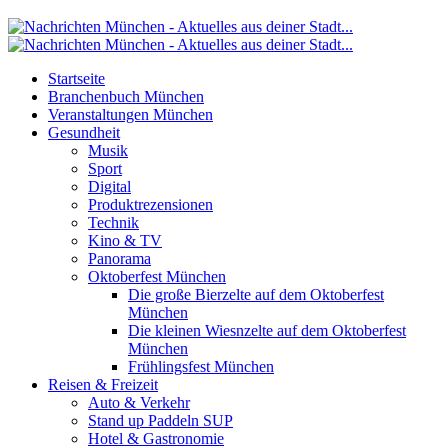
Startseite
Branchenbuch München
Veranstaltungen München
Gesundheit
Musik
Sport
Digital
Produktrezensionen
Technik
Kino & TV
Panorama
Oktoberfest München
Die große Bierzelte auf dem Oktoberfest
München
Die kleinen Wiesnzelte auf dem Oktoberfest
München
Frühlingsfest München
Reisen & Freizeit
Auto & Verkehr
Stand up Paddeln SUP
Hotel & Gastronomie