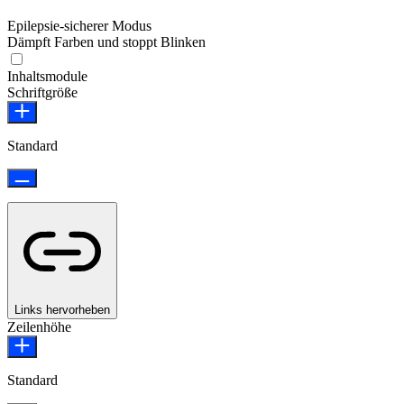
Epilepsie-sicherer Modus
Dämpft Farben und stoppt Blinken
Epilepsie-sicherer Modus
Inhaltsmodule
Schriftgröße
Standard
Links hervorheben
Zeilenhöhe
Standard