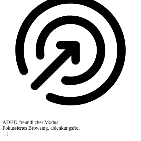
ADHD-freundlicher Modus
Fokussiertes Browsing, ablenkungsfrei
ADHD-freundlicher Modus