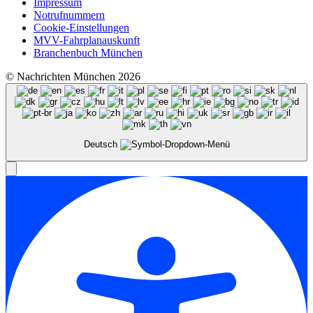
Impressum
Notrufnummern
Cookie-Einstellungen
MVV-Fahrplanauskunft
Branchenbuch München
© Nachrichten München 2026
Deutsch