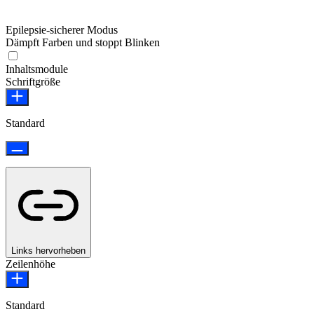
Epilepsie-sicherer Modus
Dämpft Farben und stoppt Blinken
Epilepsie-sicherer Modus
Inhaltsmodule
Schriftgröße
Standard
Links hervorheben
Zeilenhöhe
Standard