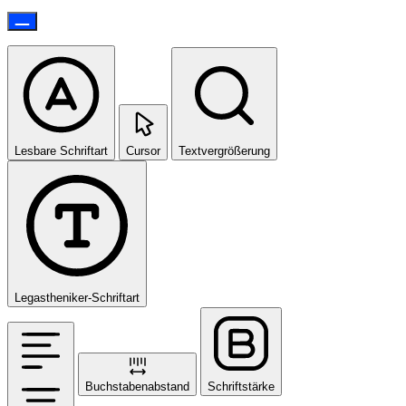
Lesbare Schriftart
Cursor
Textvergrößerung
Legastheniker-Schriftart
Buchstabenabstand
Schriftstärke