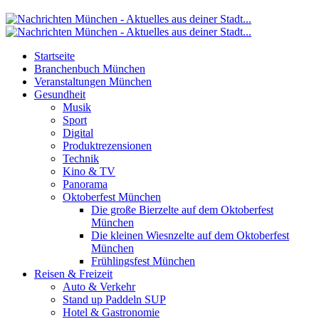
Startseite
Branchenbuch München
Veranstaltungen München
Gesundheit
Musik
Sport
Digital
Produktrezensionen
Technik
Kino & TV
Panorama
Oktoberfest München
Die große Bierzelte auf dem Oktoberfest
München
Die kleinen Wiesnzelte auf dem Oktoberfest
München
Frühlingsfest München
Reisen & Freizeit
Auto & Verkehr
Stand up Paddeln SUP
Hotel & Gastronomie