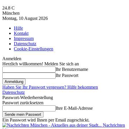
24.8
C
München
Montag, 10 August 2026
Hilfe
Kontakt
Impressum
Datenschutz
Cookie-Einstellungen
Anmelden
Herzlich willkommen! Melden Sie sich an
Ihr Benutzername
Ihr Passwort
Haben Sie Ihr Passwort vergessen? Hilfe bekommen
Datenschutz
Passwort-Wiederherstellung
Passwort zurücksetzen
Ihre E-Mail-Adresse
Ein Passwort wird Ihnen per Email zugeschickt.
Nachrichten