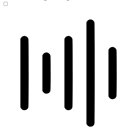
ADHD-freundlicher Modus