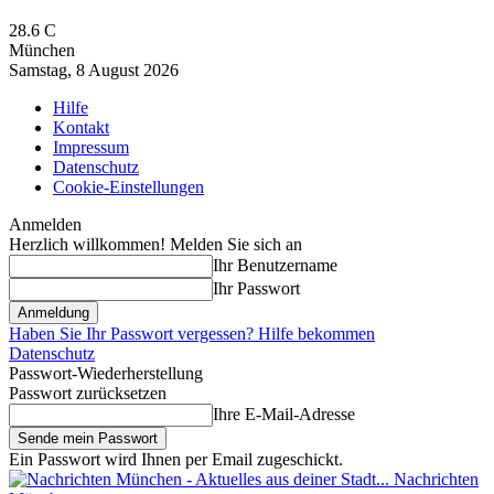
28.6
C
München
Samstag, 8 August 2026
Hilfe
Kontakt
Impressum
Datenschutz
Cookie-Einstellungen
Anmelden
Herzlich willkommen! Melden Sie sich an
Ihr Benutzername
Ihr Passwort
Haben Sie Ihr Passwort vergessen? Hilfe bekommen
Datenschutz
Passwort-Wiederherstellung
Passwort zurücksetzen
Ihre E-Mail-Adresse
Ein Passwort wird Ihnen per Email zugeschickt.
Nachrichten