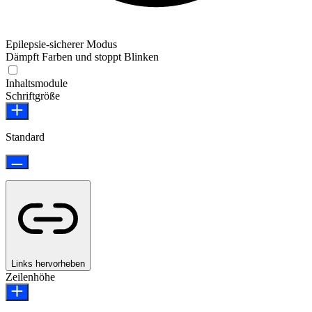
Epilepsie-sicherer Modus
Dämpft Farben und stoppt Blinken
Epilepsie-sicherer Modus
Inhaltsmodule
Schriftgröße
Standard
Links hervorheben
Zeilenhöhe