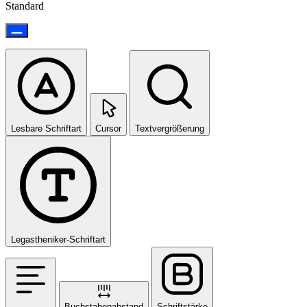
Standard
Lesbare Schriftart
Cursor
Textvergrößerung
Legastheniker-Schriftart
Buchstabenabstand
Schriftstärke