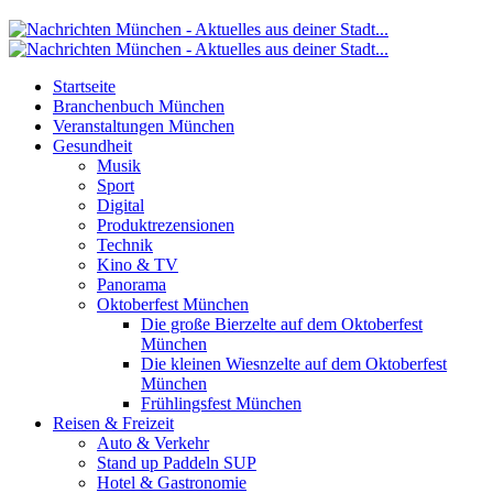
Startseite
Branchenbuch München
Veranstaltungen München
Gesundheit
Musik
Sport
Digital
Produktrezensionen
Technik
Kino & TV
Panorama
Oktoberfest München
Die große Bierzelte auf dem Oktoberfest
München
Die kleinen Wiesnzelte auf dem Oktoberfest
München
Frühlingsfest München
Reisen & Freizeit
Auto & Verkehr
Stand up Paddeln SUP
Hotel & Gastronomie