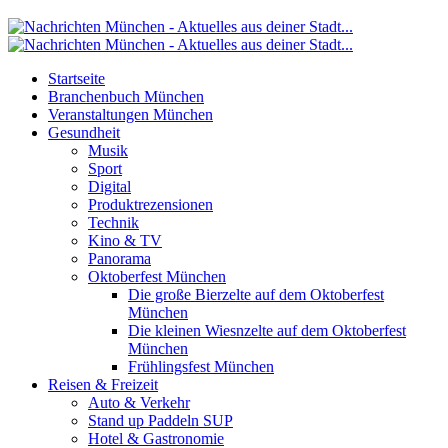
Startseite
Branchenbuch München
Veranstaltungen München
Gesundheit
Musik
Sport
Digital
Produktrezensionen
Technik
Kino & TV
Panorama
Oktoberfest München
Die große Bierzelte auf dem Oktoberfest
München
Die kleinen Wiesnzelte auf dem Oktoberfest
München
Frühlingsfest München
Reisen & Freizeit
Auto & Verkehr
Stand up Paddeln SUP
Hotel & Gastronomie