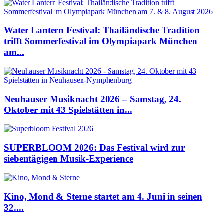
Water Lantern Festival: Thailändische Tradition
trifft Sommerfestival im Olympiapark München
am...
Neuhauser Musiknacht 2026 – Samstag, 24.
Oktober mit 43 Spielstätten in...
SUPERBLOOM 2026: Das Festival wird zur
siebentägigen Musik-Experience
Kino, Mond & Sterne startet am 4. Juni in seinen
32....