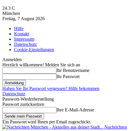
24.3
C
München
Freitag, 7 August 2026
Hilfe
Kontakt
Impressum
Datenschutz
Cookie-Einstellungen
Anmelden
Herzlich willkommen! Melden Sie sich an
Ihr Benutzername
Ihr Passwort
Haben Sie Ihr Passwort vergessen? Hilfe bekommen
Datenschutz
Passwort-Wiederherstellung
Passwort zurücksetzen
Ihre E-Mail-Adresse
Ein Passwort wird Ihnen per Email zugeschickt.
Nachrichten