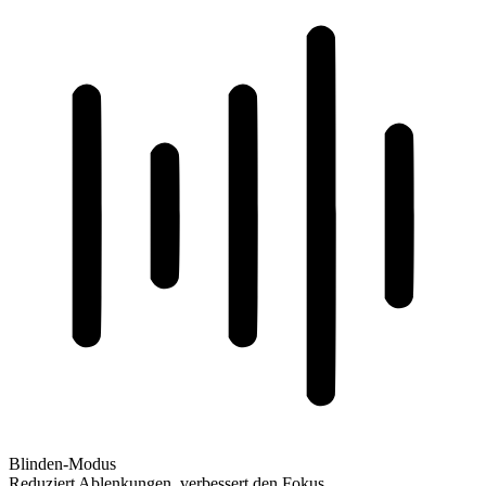
Blinden-Modus
Reduziert Ablenkungen, verbessert den Fokus