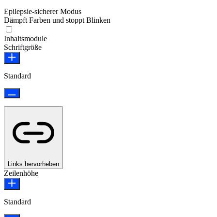
Epilepsie-sicherer Modus
Dämpft Farben und stoppt Blinken
Epilepsie-sicherer Modus
Inhaltsmodule
Schriftgröße
Standard
Links hervorheben
Zeilenhöhe
Standard