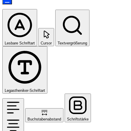
Lesbare Schriftart
Cursor
Textvergrößerung
Legastheniker-Schriftart
Buchstabenabstand
Schriftstärke