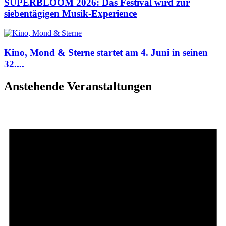
SUPERBLOOM 2026: Das Festival wird zur
siebentägigen Musik-Experience
Kino, Mond & Sterne startet am 4. Juni in seinen
32....
Anstehende Veranstaltungen