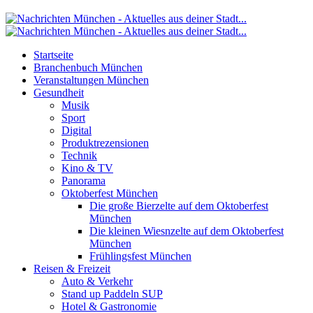
Startseite
Branchenbuch München
Veranstaltungen München
Gesundheit
Musik
Sport
Digital
Produktrezensionen
Technik
Kino & TV
Panorama
Oktoberfest München
Die große Bierzelte auf dem Oktoberfest
München
Die kleinen Wiesnzelte auf dem Oktoberfest
München
Frühlingsfest München
Reisen & Freizeit
Auto & Verkehr
Stand up Paddeln SUP
Hotel & Gastronomie