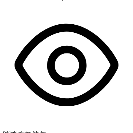
Sehbehinderten-Modus