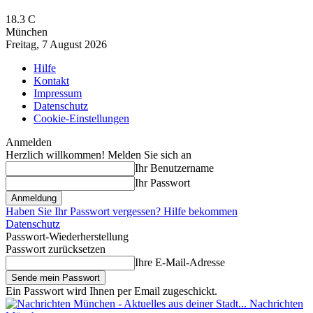
18.3
C
München
Freitag, 7 August 2026
Hilfe
Kontakt
Impressum
Datenschutz
Cookie-Einstellungen
Anmelden
Herzlich willkommen! Melden Sie sich an
Ihr Benutzername
Ihr Passwort
Haben Sie Ihr Passwort vergessen? Hilfe bekommen
Datenschutz
Passwort-Wiederherstellung
Passwort zurücksetzen
Ihre E-Mail-Adresse
Ein Passwort wird Ihnen per Email zugeschickt.
Nachrichten