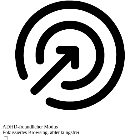
ADHD-freundlicher Modus
Fokussiertes Browsing, ablenkungsfrei
ADHD-freundlicher Modus