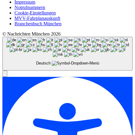
Impressum
Notrufnummern
Cookie-Einstellungen
MVV-Fahrplanauskunft
Branchenbuch München
© Nachrichten München 2026
Deutsch