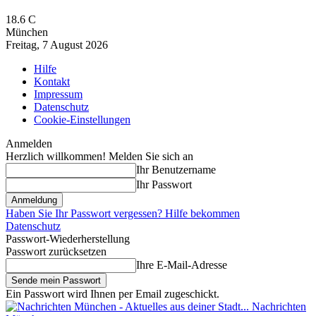
18.6
C
München
Freitag, 7 August 2026
Hilfe
Kontakt
Impressum
Datenschutz
Cookie-Einstellungen
Anmelden
Herzlich willkommen! Melden Sie sich an
Ihr Benutzername
Ihr Passwort
Haben Sie Ihr Passwort vergessen? Hilfe bekommen
Datenschutz
Passwort-Wiederherstellung
Passwort zurücksetzen
Ihre E-Mail-Adresse
Ein Passwort wird Ihnen per Email zugeschickt.
Nachrichten