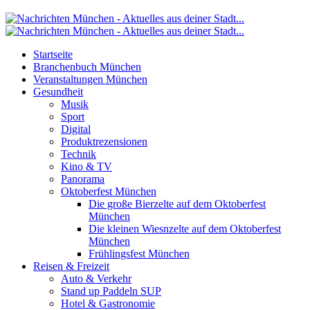
Startseite
Branchenbuch München
Veranstaltungen München
Gesundheit
Musik
Sport
Digital
Produktrezensionen
Technik
Kino & TV
Panorama
Oktoberfest München
Die große Bierzelte auf dem Oktoberfest
München
Die kleinen Wiesnzelte auf dem Oktoberfest
München
Frühlingsfest München
Reisen & Freizeit
Auto & Verkehr
Stand up Paddeln SUP
Hotel & Gastronomie