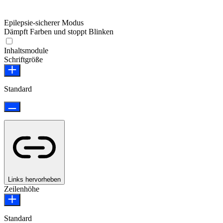
Epilepsie-sicherer Modus
Dämpft Farben und stoppt Blinken
Epilepsie-sicherer Modus
Inhaltsmodule
Schriftgröße
Standard
Links hervorheben
Zeilenhöhe
Standard