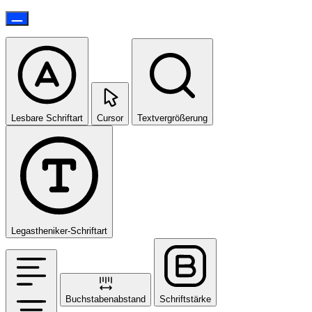
Lesbare Schriftart
Cursor
Textvergrößerung
Legastheniker-Schriftart
Buchstabenabstand
Schriftstärke