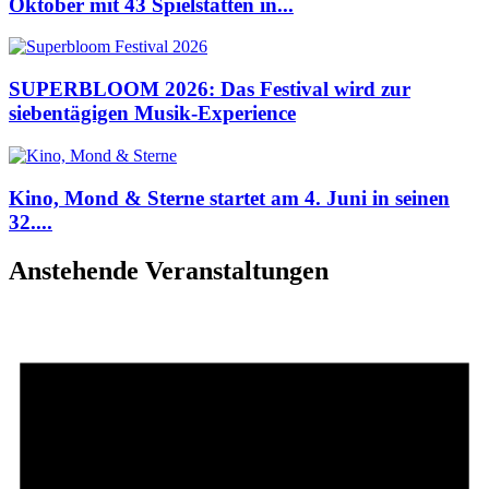
Oktober mit 43 Spielstätten in...
SUPERBLOOM 2026: Das Festival wird zur
siebentägigen Musik-Experience
Kino, Mond & Sterne startet am 4. Juni in seinen
32....
Anstehende Veranstaltungen