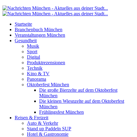
Startseite
Branchenbuch München
Veranstaltungen München
Gesundheit
Musik
Sport
Digital
Produktrezensionen
Technik
Kino & TV
Panorama
Oktoberfest München
Die große Bierzelte auf dem Oktoberfest
München
Die kleinen Wiesnzelte auf dem Oktoberfest
München
Frühlingsfest München
Reisen & Freizeit
Auto & Verkehr
Stand up Paddeln SUP
Hotel & Gastronomie