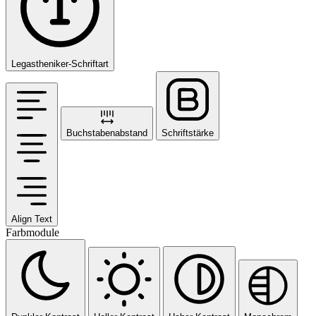
Legastheniker-Schriftart
Buchstabenabstand
Schriftstärke
Align Text
Farbmodule