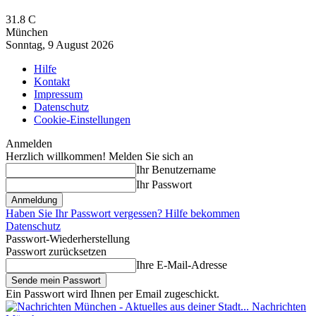
31.8
C
München
Sonntag, 9 August 2026
Hilfe
Kontakt
Impressum
Datenschutz
Cookie-Einstellungen
Anmelden
Herzlich willkommen! Melden Sie sich an
Ihr Benutzername
Ihr Passwort
Haben Sie Ihr Passwort vergessen? Hilfe bekommen
Datenschutz
Passwort-Wiederherstellung
Passwort zurücksetzen
Ihre E-Mail-Adresse
Ein Passwort wird Ihnen per Email zugeschickt.
Nachrichten