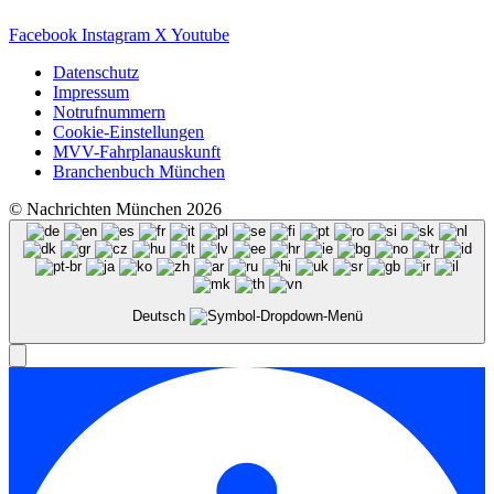
Facebook
Instagram
X
Youtube
Datenschutz
Impressum
Notrufnummern
Cookie-Einstellungen
MVV-Fahrplanauskunft
Branchenbuch München
© Nachrichten München 2026
Deutsch