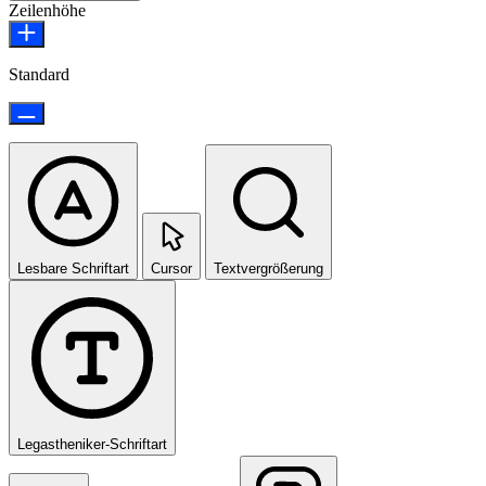
Zeilenhöhe
Standard
Lesbare Schriftart
Cursor
Textvergrößerung
Legastheniker-Schriftart