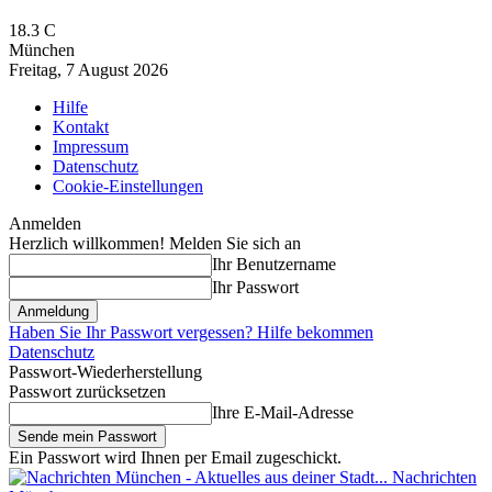
18.3
C
München
Freitag, 7 August 2026
Hilfe
Kontakt
Impressum
Datenschutz
Cookie-Einstellungen
Anmelden
Herzlich willkommen! Melden Sie sich an
Ihr Benutzername
Ihr Passwort
Haben Sie Ihr Passwort vergessen? Hilfe bekommen
Datenschutz
Passwort-Wiederherstellung
Passwort zurücksetzen
Ihre E-Mail-Adresse
Ein Passwort wird Ihnen per Email zugeschickt.
Nachrichten