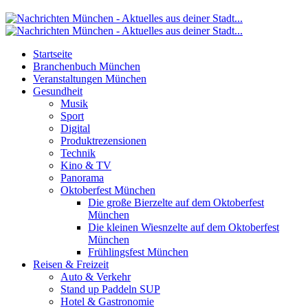
Startseite
Branchenbuch München
Veranstaltungen München
Gesundheit
Musik
Sport
Digital
Produktrezensionen
Technik
Kino & TV
Panorama
Oktoberfest München
Die große Bierzelte auf dem Oktoberfest
München
Die kleinen Wiesnzelte auf dem Oktoberfest
München
Frühlingsfest München
Reisen & Freizeit
Auto & Verkehr
Stand up Paddeln SUP
Hotel & Gastronomie