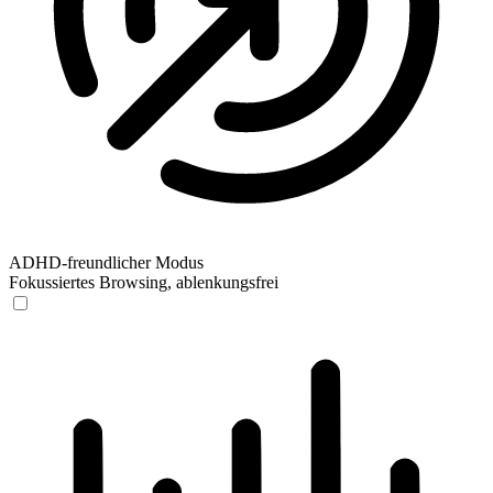
ADHD-freundlicher Modus
Fokussiertes Browsing, ablenkungsfrei
ADHD-freundlicher Modus