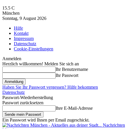
15.5
C
München
Sonntag, 9 August 2026
Hilfe
Kontakt
Impressum
Datenschutz
Cookie-Einstellungen
Anmelden
Herzlich willkommen! Melden Sie sich an
Ihr Benutzername
Ihr Passwort
Haben Sie Ihr Passwort vergessen? Hilfe bekommen
Datenschutz
Passwort-Wiederherstellung
Passwort zurücksetzen
Ihre E-Mail-Adresse
Ein Passwort wird Ihnen per Email zugeschickt.
Nachrichten