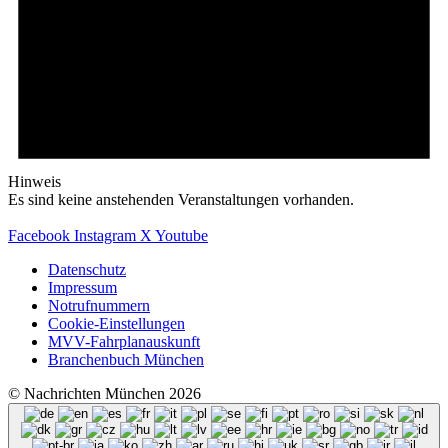
Hinweis
Es sind keine anstehenden Veranstaltungen vorhanden.
Facebook
Instagram
X
Youtube
Datenschutz
Impressum
Notrufnummern
Cookie-Einstellungen
MVV-Fahrplanauskunft
Branchenbuch München
© Nachrichten München 2026