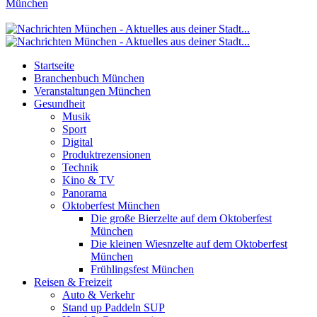
München
Startseite
Branchenbuch München
Veranstaltungen München
Gesundheit
Musik
Sport
Digital
Produktrezensionen
Technik
Kino & TV
Panorama
Oktoberfest München
Die große Bierzelte auf dem Oktoberfest
München
Die kleinen Wiesnzelte auf dem Oktoberfest
München
Frühlingsfest München
Reisen & Freizeit
Auto & Verkehr
Stand up Paddeln SUP