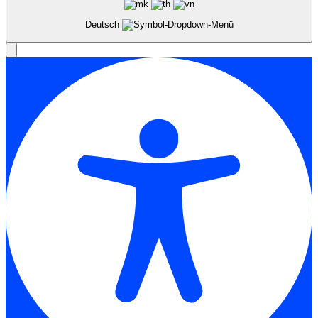
Deutsch