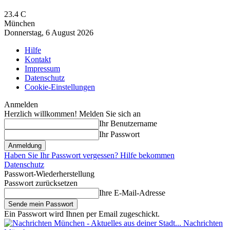
23.4
C
München
Donnerstag, 6 August 2026
Hilfe
Kontakt
Impressum
Datenschutz
Cookie-Einstellungen
Anmelden
Herzlich willkommen! Melden Sie sich an
Ihr Benutzername
Ihr Passwort
Haben Sie Ihr Passwort vergessen? Hilfe bekommen
Datenschutz
Passwort-Wiederherstellung
Passwort zurücksetzen
Ihre E-Mail-Adresse
Ein Passwort wird Ihnen per Email zugeschickt.
Nachrichten