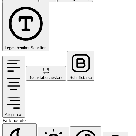
Legastheniker-Schriftart
Buchstabenabstand
Schriftstärke
Align Text
Farbmodule