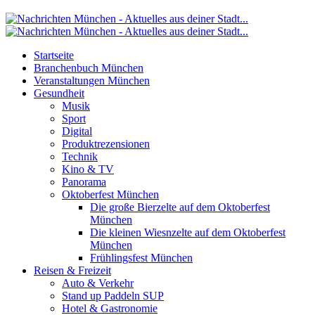
Startseite
Branchenbuch München
Veranstaltungen München
Gesundheit
Musik
Sport
Digital
Produktrezensionen
Technik
Kino & TV
Panorama
Oktoberfest München
Die große Bierzelte auf dem Oktoberfest
München
Die kleinen Wiesnzelte auf dem Oktoberfest
München
Frühlingsfest München
Reisen & Freizeit
Auto & Verkehr
Stand up Paddeln SUP
Hotel & Gastronomie