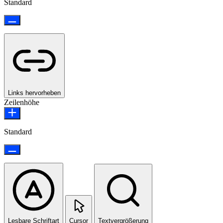
Standard
Links hervorheben
Zeilenhöhe
Standard
Lesbare Schriftart
Cursor
Textvergrößerung