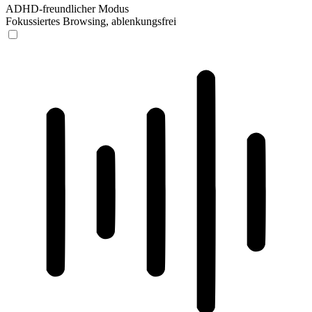
ADHD-freundlicher Modus
Fokussiertes Browsing, ablenkungsfrei
ADHD-freundlicher Modus