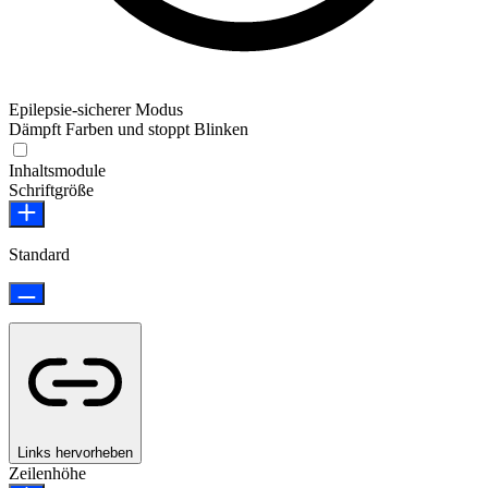
Epilepsie-sicherer Modus
Dämpft Farben und stoppt Blinken
Epilepsie-sicherer Modus
Inhaltsmodule
Schriftgröße
Standard
Links hervorheben
Zeilenhöhe