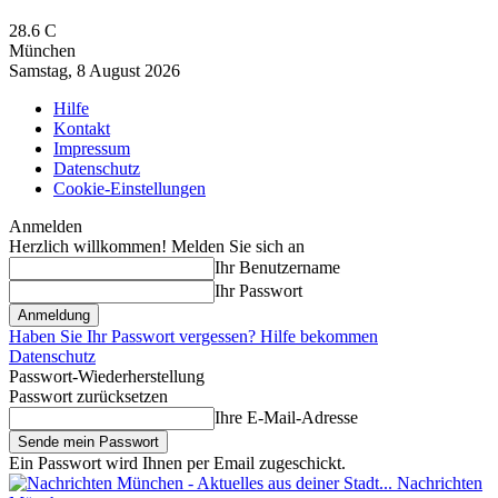
28.6
C
München
Samstag, 8 August 2026
Hilfe
Kontakt
Impressum
Datenschutz
Cookie-Einstellungen
Anmelden
Herzlich willkommen! Melden Sie sich an
Ihr Benutzername
Ihr Passwort
Haben Sie Ihr Passwort vergessen? Hilfe bekommen
Datenschutz
Passwort-Wiederherstellung
Passwort zurücksetzen
Ihre E-Mail-Adresse
Ein Passwort wird Ihnen per Email zugeschickt.
Nachrichten