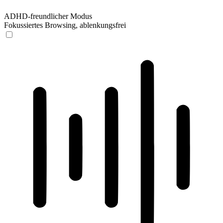
ADHD-freundlicher Modus
Fokussiertes Browsing, ablenkungsfrei
ADHD-freundlicher Modus