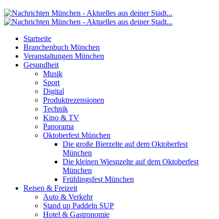
Startseite
Branchenbuch München
Veranstaltungen München
Gesundheit
Musik
Sport
Digital
Produktrezensionen
Technik
Kino & TV
Panorama
Oktoberfest München
Die große Bierzelte auf dem Oktoberfest
München
Die kleinen Wiesnzelte auf dem Oktoberfest
München
Frühlingsfest München
Reisen & Freizeit
Auto & Verkehr
Stand up Paddeln SUP
Hotel & Gastronomie