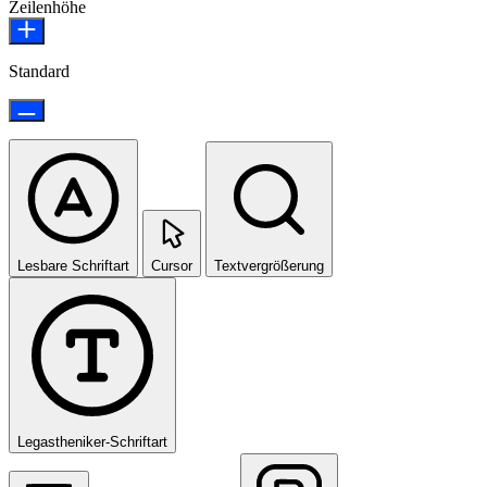
Zeilenhöhe
Standard
Lesbare Schriftart
Cursor
Textvergrößerung
Legastheniker-Schriftart