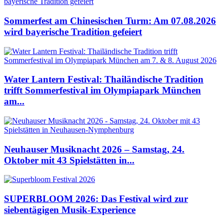
Sommerfest am Chinesischen Turm: Am 07.08.2026
wird bayerische Tradition gefeiert
Water Lantern Festival: Thailändische Tradition
trifft Sommerfestival im Olympiapark München
am...
Neuhauser Musiknacht 2026 – Samstag, 24.
Oktober mit 43 Spielstätten in...
SUPERBLOOM 2026: Das Festival wird zur
siebentägigen Musik-Experience