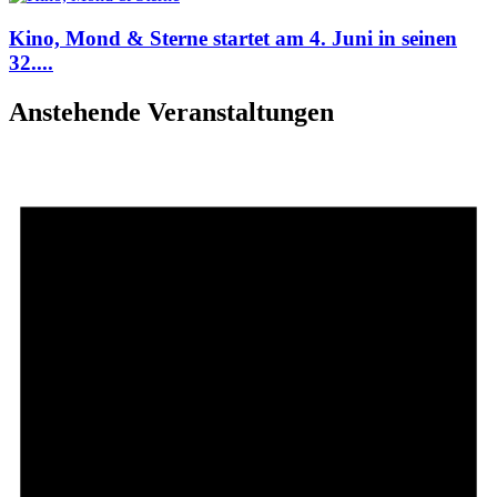
Kino, Mond & Sterne startet am 4. Juni in seinen
32....
Anstehende Veranstaltungen