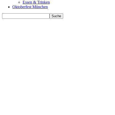
Essen & Trinken
Oktoberfest München