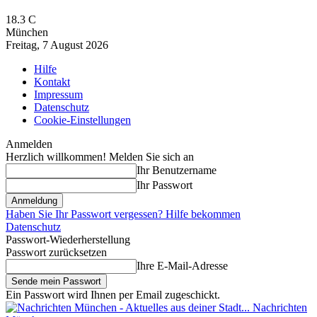
18.3
C
München
Freitag, 7 August 2026
Hilfe
Kontakt
Impressum
Datenschutz
Cookie-Einstellungen
Anmelden
Herzlich willkommen! Melden Sie sich an
Ihr Benutzername
Ihr Passwort
Haben Sie Ihr Passwort vergessen? Hilfe bekommen
Datenschutz
Passwort-Wiederherstellung
Passwort zurücksetzen
Ihre E-Mail-Adresse
Ein Passwort wird Ihnen per Email zugeschickt.
Nachrichten