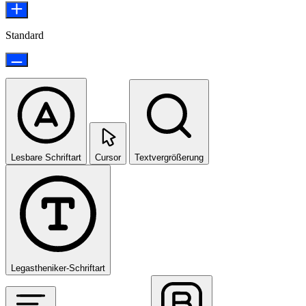
Standard
Lesbare Schriftart
Cursor
Textvergrößerung
Legastheniker-Schriftart