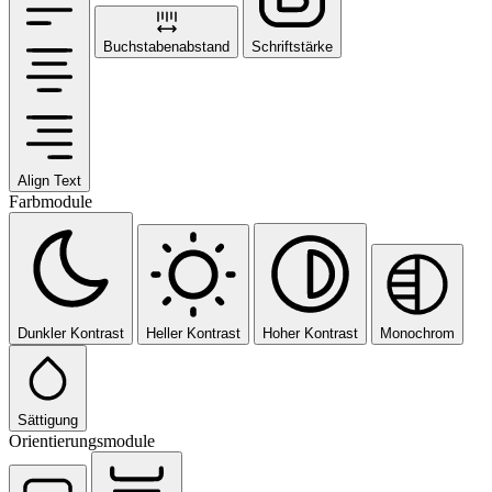
Buchstabenabstand
Schriftstärke
Align Text
Farbmodule
Dunkler Kontrast
Heller Kontrast
Hoher Kontrast
Monochrom
Sättigung
Orientierungsmodule