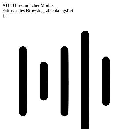
ADHD-freundlicher Modus
Fokussiertes Browsing, ablenkungsfrei
ADHD-freundlicher Modus