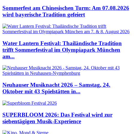
Sommerfest am Chinesischen Turm: Am 07.08.2026
wird bayerische Tradition gefeiert
Water Lantern Festival: Thailändische Tradition
trifft Sommerfestival im Olympiapark München
am...
Neuhauser Musiknacht 2026 – Samstag, 24.
Oktober mit 43 Spielstätten in...
SUPERBLOOM 2026: Das Festival wird zur
siebentägigen Musik-Experience