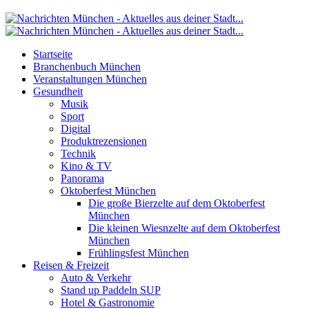
Startseite
Branchenbuch München
Veranstaltungen München
Gesundheit
Musik
Sport
Digital
Produktrezensionen
Technik
Kino & TV
Panorama
Oktoberfest München
Die große Bierzelte auf dem Oktoberfest
München
Die kleinen Wiesnzelte auf dem Oktoberfest
München
Frühlingsfest München
Reisen & Freizeit
Auto & Verkehr
Stand up Paddeln SUP
Hotel & Gastronomie