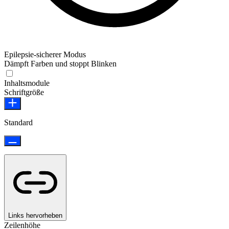
Epilepsie-sicherer Modus
Dämpft Farben und stoppt Blinken
Epilepsie-sicherer Modus
Inhaltsmodule
Schriftgröße
Standard
Links hervorheben
Zeilenhöhe