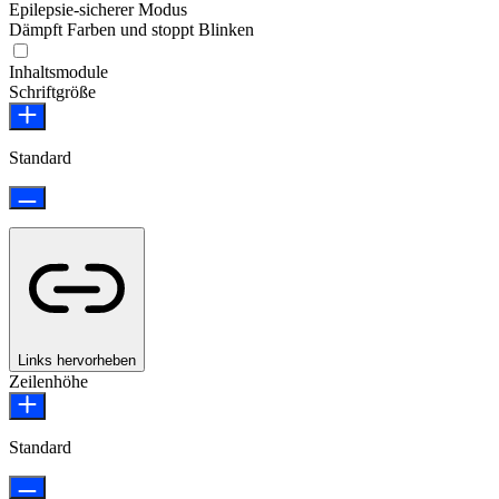
Epilepsie-sicherer Modus
Dämpft Farben und stoppt Blinken
Epilepsie-sicherer Modus
Inhaltsmodule
Schriftgröße
Standard
Links hervorheben
Zeilenhöhe
Standard