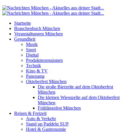
Startseite
Branchenbuch München
Veranstaltungen München
Gesundheit
Musik
Sport
Digital
Produktrezensionen
Technik
Kino & TV
Panorama
Oktoberfest München
Die große Bierzelte auf dem Oktoberfest
München
Die kleinen Wiesnzelte auf dem Oktoberfest
München
Frühlingsfest München
Reisen & Freizeit
Auto & Verkehr
Stand up Paddeln SUP
Hotel & Gastronomie