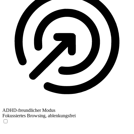
ADHD-freundlicher Modus
Fokussiertes Browsing, ablenkungsfrei
ADHD-freundlicher Modus