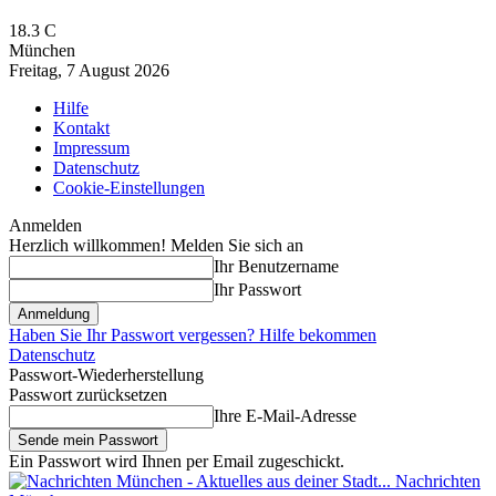
18.3
C
München
Freitag, 7 August 2026
Hilfe
Kontakt
Impressum
Datenschutz
Cookie-Einstellungen
Anmelden
Herzlich willkommen! Melden Sie sich an
Ihr Benutzername
Ihr Passwort
Haben Sie Ihr Passwort vergessen? Hilfe bekommen
Datenschutz
Passwort-Wiederherstellung
Passwort zurücksetzen
Ihre E-Mail-Adresse
Ein Passwort wird Ihnen per Email zugeschickt.
Nachrichten