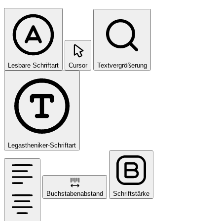
Lesbare Schriftart
Cursor
Textvergrößerung
Legastheniker-Schriftart
Buchstabenabstand
Schriftstärke