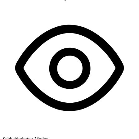
Sehbehinderten-Modus