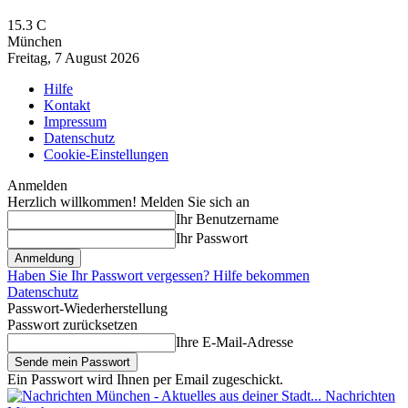
15.3
C
München
Freitag, 7 August 2026
Hilfe
Kontakt
Impressum
Datenschutz
Cookie-Einstellungen
Anmelden
Herzlich willkommen! Melden Sie sich an
Ihr Benutzername
Ihr Passwort
Haben Sie Ihr Passwort vergessen? Hilfe bekommen
Datenschutz
Passwort-Wiederherstellung
Passwort zurücksetzen
Ihre E-Mail-Adresse
Ein Passwort wird Ihnen per Email zugeschickt.
Nachrichten