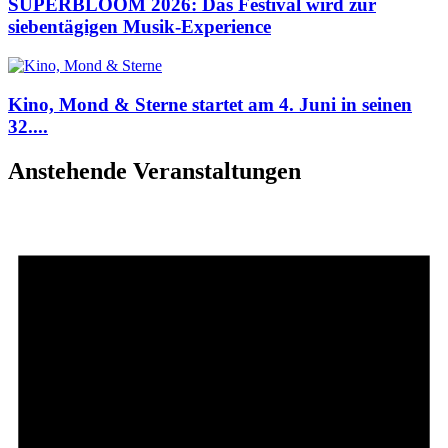
SUPERBLOOM 2026: Das Festival wird zur
siebentägigen Musik-Experience
Kino, Mond & Sterne startet am 4. Juni in seinen
32....
Anstehende Veranstaltungen