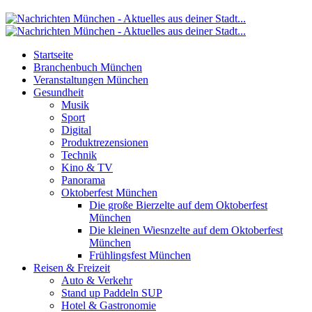
Startseite
Branchenbuch München
Veranstaltungen München
Gesundheit
Musik
Sport
Digital
Produktrezensionen
Technik
Kino & TV
Panorama
Oktoberfest München
Die große Bierzelte auf dem Oktoberfest
München
Die kleinen Wiesnzelte auf dem Oktoberfest
München
Frühlingsfest München
Reisen & Freizeit
Auto & Verkehr
Stand up Paddeln SUP
Hotel & Gastronomie