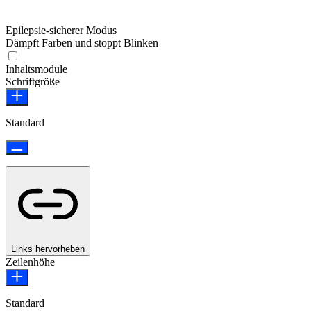
Epilepsie-sicherer Modus
Dämpft Farben und stoppt Blinken
Epilepsie-sicherer Modus
Inhaltsmodule
Schriftgröße
Standard
Links hervorheben
Zeilenhöhe
Standard