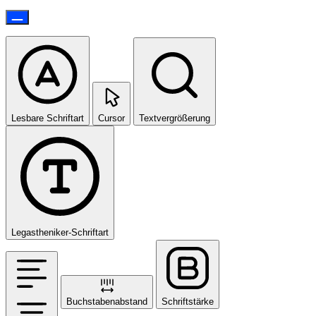
Lesbare Schriftart
Cursor
Textvergrößerung
Legastheniker-Schriftart
Buchstabenabstand
Schriftstärke