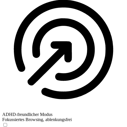
ADHD-freundlicher Modus
Fokussiertes Browsing, ablenkungsfrei
ADHD-freundlicher Modus