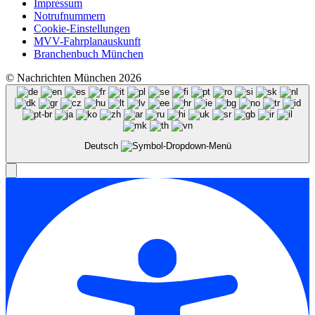
Impressum
Notrufnummern
Cookie-Einstellungen
MVV-Fahrplanauskunft
Branchenbuch München
© Nachrichten München 2026
Deutsch