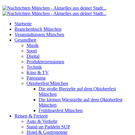
Startseite
Branchenbuch München
Veranstaltungen München
Gesundheit
Musik
Sport
Digital
Produktrezensionen
Technik
Kino & TV
Panorama
Oktoberfest München
Die große Bierzelte auf dem Oktoberfest
München
Die kleinen Wiesnzelte auf dem Oktoberfest
München
Frühlingsfest München
Reisen & Freizeit
Auto & Verkehr
Stand up Paddeln SUP
Hotel & Gastronomie