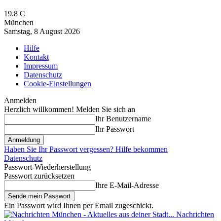
19.8
C
München
Samstag, 8 August 2026
Hilfe
Kontakt
Impressum
Datenschutz
Cookie-Einstellungen
Anmelden
Herzlich willkommen! Melden Sie sich an
Ihr Benutzername
Ihr Passwort
Haben Sie Ihr Passwort vergessen? Hilfe bekommen
Datenschutz
Passwort-Wiederherstellung
Passwort zurücksetzen
Ihre E-Mail-Adresse
Ein Passwort wird Ihnen per Email zugeschickt.
Nachrichten