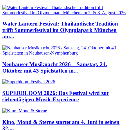
Water Lantern Festival: Thailändische Tradition
trifft Sommerfestival im Olympiapark München
am...
Neuhauser Musiknacht 2026 – Samstag, 24.
Oktober mit 43 Spielstätten in...
SUPERBLOOM 2026: Das Festival wird zur
siebentägigen Musik-Experience
Kino, Mond & Sterne startet am 4. Juni in seinen
32....