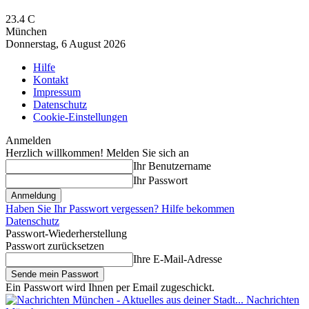
23.4
C
München
Donnerstag, 6 August 2026
Hilfe
Kontakt
Impressum
Datenschutz
Cookie-Einstellungen
Anmelden
Herzlich willkommen! Melden Sie sich an
Ihr Benutzername
Ihr Passwort
Haben Sie Ihr Passwort vergessen? Hilfe bekommen
Datenschutz
Passwort-Wiederherstellung
Passwort zurücksetzen
Ihre E-Mail-Adresse
Ein Passwort wird Ihnen per Email zugeschickt.
Nachrichten