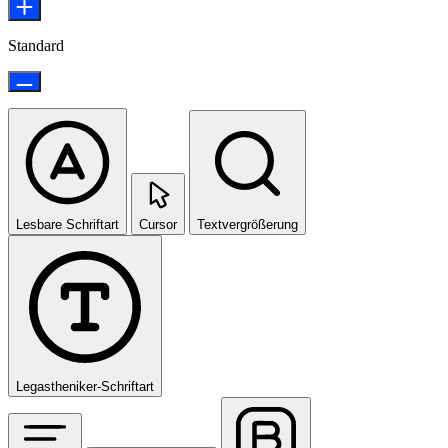
Standard
Lesbare Schriftart
Cursor
Textvergrößerung
Legastheniker-Schriftart