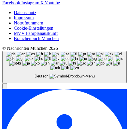
Facebook
Instagram
X
Youtube
Datenschutz
Impressum
Notrufnummern
Cookie-Einstellungen
MVV-Fahrplanauskunft
Branchenbuch München
© Nachrichten München 2026
Deutsch