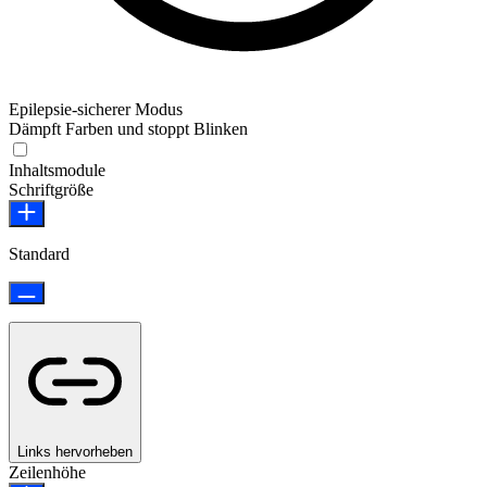
Epilepsie-sicherer Modus
Dämpft Farben und stoppt Blinken
Epilepsie-sicherer Modus
Inhaltsmodule
Schriftgröße
Standard
Links hervorheben
Zeilenhöhe