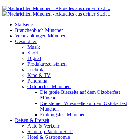
Startseite
Branchenbuch München
Veranstaltungen München
Gesundheit
Musik
Sport
Digital
Produktrezensionen
Technik
Kino & TV
Panorama
Oktoberfest München
Die große Bierzelte auf dem Oktoberfest
München
Die kleinen Wiesnzelte auf dem Oktoberfest
München
Frühlingsfest München
Reisen & Freizeit
Auto & Verkehr
Stand up Paddeln SUP
Hotel & Gastronomie