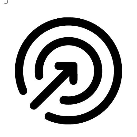
Anfallssicheres Profil