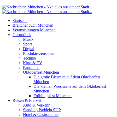
Startseite
Branchenbuch München
Veranstaltungen München
Gesundheit
Musik
Sport
Digital
Produktrezensionen
Technik
Kino & TV
Panorama
Oktoberfest München
Die große Bierzelte auf dem Oktoberfest
München
Die kleinen Wiesnzelte auf dem Oktoberfest
München
Frühlingsfest München
Reisen & Freizeit
Auto & Verkehr
Stand up Paddeln SUP
Hotel & Gastronomie