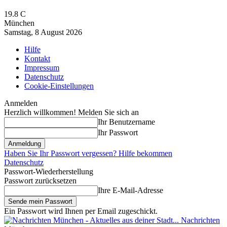
19.8
C
München
Samstag, 8 August 2026
Hilfe
Kontakt
Impressum
Datenschutz
Cookie-Einstellungen
Anmelden
Herzlich willkommen! Melden Sie sich an
Ihr Benutzername
Ihr Passwort
Haben Sie Ihr Passwort vergessen? Hilfe bekommen
Datenschutz
Passwort-Wiederherstellung
Passwort zurücksetzen
Ihre E-Mail-Adresse
Ein Passwort wird Ihnen per Email zugeschickt.
Nachrichten