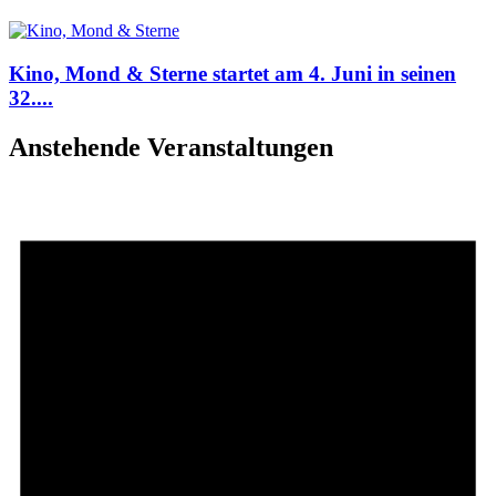
Kino, Mond & Sterne startet am 4. Juni in seinen
32....
Anstehende Veranstaltungen