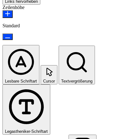
Links hervorheben
Zeilenhöhe
Standard
Lesbare Schriftart
Cursor
Textvergrößerung
Legastheniker-Schriftart