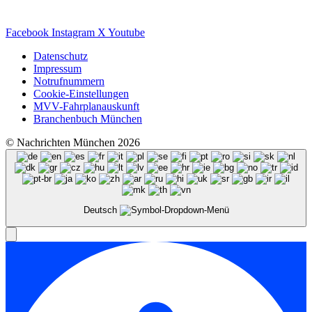
Facebook
Instagram
X
Youtube
Datenschutz
Impressum
Notrufnummern
Cookie-Einstellungen
MVV-Fahrplanauskunft
Branchenbuch München
© Nachrichten München 2026
Deutsch