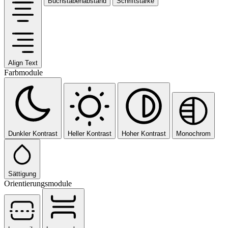
Buchstabenabstand
Schriftstärke
Align Text
Farbmodule
Dunkler Kontrast
Heller Kontrast
Hoher Kontrast
Monochrom
Sättigung
Orientierungsmodule