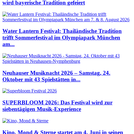
wird bayerische Tradition gefeiert
Water Lantern Festival: Thailändische Tradition
trifft Sommerfestival im Olympiapark München
am...
Neuhauser Musiknacht 2026 – Samstag, 24.
Oktober mit 43 Spielstätten in...
SUPERBLOOM 2026: Das Festival wird zur
siebentägigen Musik-Experience
Kino, Mond & Sterne startet am 4. Juni in seinen