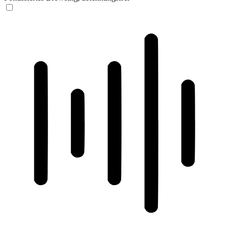
ADHD-freundlicher Modus