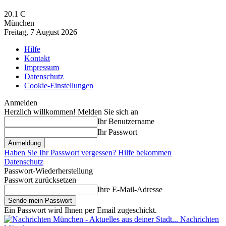
20.1
C
München
Freitag, 7 August 2026
Hilfe
Kontakt
Impressum
Datenschutz
Cookie-Einstellungen
Anmelden
Herzlich willkommen! Melden Sie sich an
Ihr Benutzername
Ihr Passwort
Haben Sie Ihr Passwort vergessen? Hilfe bekommen
Datenschutz
Passwort-Wiederherstellung
Passwort zurücksetzen
Ihre E-Mail-Adresse
Ein Passwort wird Ihnen per Email zugeschickt.
Nachrichten