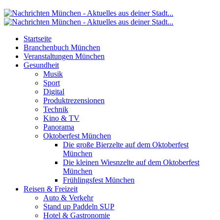
Startseite
Branchenbuch München
Veranstaltungen München
Gesundheit
Musik
Sport
Digital
Produktrezensionen
Technik
Kino & TV
Panorama
Oktoberfest München
Die große Bierzelte auf dem Oktoberfest
München
Die kleinen Wiesnzelte auf dem Oktoberfest
München
Frühlingsfest München
Reisen & Freizeit
Auto & Verkehr
Stand up Paddeln SUP
Hotel & Gastronomie