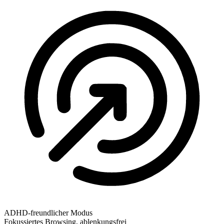
ADHD-freundlicher Modus
Fokussiertes Browsing, ablenkungsfrei