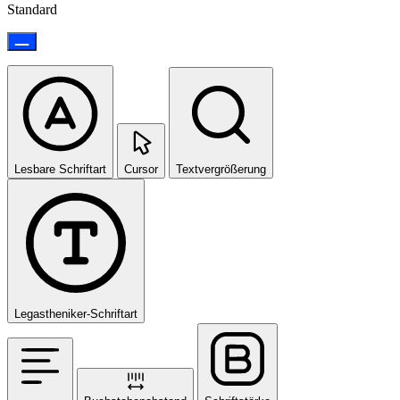
Standard
Lesbare Schriftart
Cursor
Textvergrößerung
Legastheniker-Schriftart