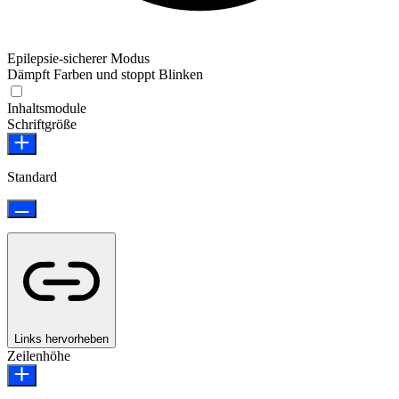
Epilepsie-sicherer Modus
Dämpft Farben und stoppt Blinken
Epilepsie-sicherer Modus
Inhaltsmodule
Schriftgröße
Standard
Links hervorheben
Zeilenhöhe