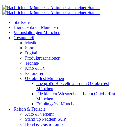
Startseite
Branchenbuch München
Veranstaltungen München
Gesundheit
Musik
Sport
Digital
Produktrezensionen
Technik
Kino & TV
Panorama
Oktoberfest München
Die große Bierzelte auf dem Oktoberfest
München
Die kleinen Wiesnzelte auf dem Oktoberfest
München
Frühlingsfest München
Reisen & Freizeit
Auto & Verkehr
Stand up Paddeln SUP
Hotel & Gastronomie