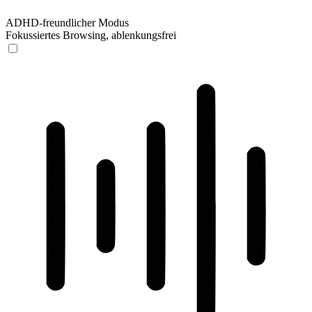
ADHD-freundlicher Modus
Fokussiertes Browsing, ablenkungsfrei
ADHD-freundlicher Modus