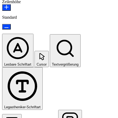
Zeilenhöhe
Standard
Lesbare Schriftart
Cursor
Textvergrößerung
Legastheniker-Schriftart