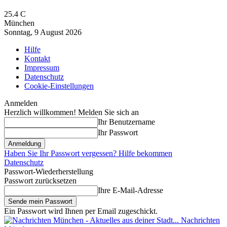
25.4
C
München
Sonntag, 9 August 2026
Hilfe
Kontakt
Impressum
Datenschutz
Cookie-Einstellungen
Anmelden
Herzlich willkommen! Melden Sie sich an
Ihr Benutzername
Ihr Passwort
Haben Sie Ihr Passwort vergessen? Hilfe bekommen
Datenschutz
Passwort-Wiederherstellung
Passwort zurücksetzen
Ihre E-Mail-Adresse
Ein Passwort wird Ihnen per Email zugeschickt.
Nachrichten