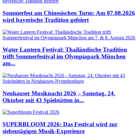
Sommerfest am Chinesischen Turm: Am 07.08.2026
wird bayerische Tradition gefeiert
Water Lantern Festival: Thailändische Tradition
trifft Sommerfestival im Olympiapark München
am...
Neuhauser Musiknacht 2026 – Samstag, 24.
Oktober mit 43 Spielstätten in...
SUPERBLOOM 2026: Das Festival wird zur
siebentägigen Musik-Experience