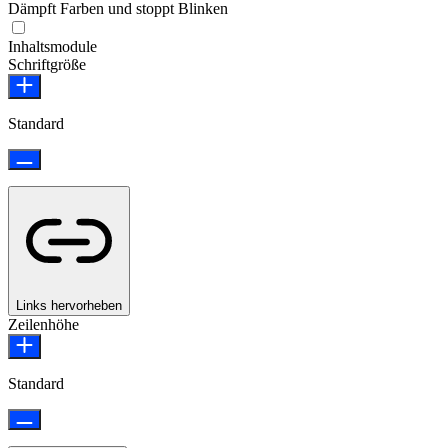
Dämpft Farben und stoppt Blinken
Epilepsie-sicherer Modus
Inhaltsmodule
Schriftgröße
Standard
Links hervorheben
Zeilenhöhe
Standard