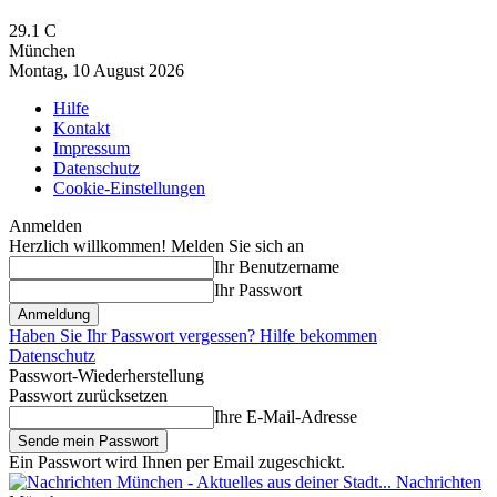
29.1
C
München
Montag, 10 August 2026
Hilfe
Kontakt
Impressum
Datenschutz
Cookie-Einstellungen
Anmelden
Herzlich willkommen! Melden Sie sich an
Ihr Benutzername
Ihr Passwort
Haben Sie Ihr Passwort vergessen? Hilfe bekommen
Datenschutz
Passwort-Wiederherstellung
Passwort zurücksetzen
Ihre E-Mail-Adresse
Ein Passwort wird Ihnen per Email zugeschickt.
Nachrichten