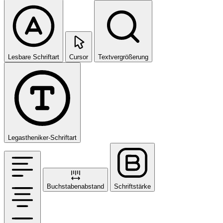
Lesbare Schriftart
Cursor
Textvergrößerung
Legastheniker-Schriftart
Buchstabenabstand
Schriftstärke