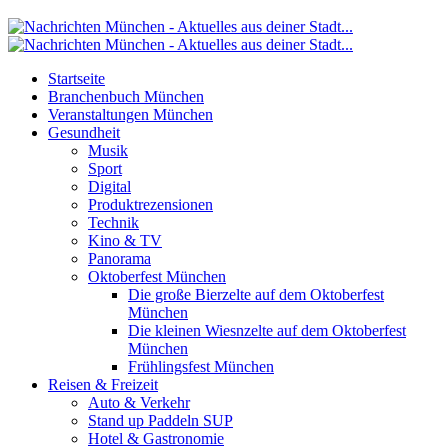
Startseite
Branchenbuch München
Veranstaltungen München
Gesundheit
Musik
Sport
Digital
Produktrezensionen
Technik
Kino & TV
Panorama
Oktoberfest München
Die große Bierzelte auf dem Oktoberfest
München
Die kleinen Wiesnzelte auf dem Oktoberfest
München
Frühlingsfest München
Reisen & Freizeit
Auto & Verkehr
Stand up Paddeln SUP
Hotel & Gastronomie