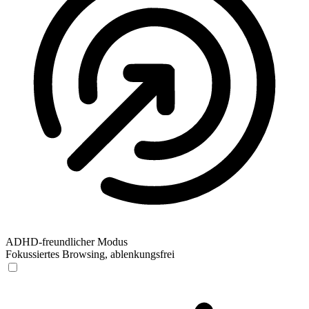
ADHD-freundlicher Modus
Fokussiertes Browsing, ablenkungsfrei
ADHD-freundlicher Modus