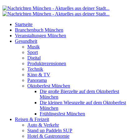
Startseite
Branchenbuch München
Veranstaltungen München
Gesundheit
Musik
Sport
Digital
Produktrezensionen
Technik
Kino & TV
Panorama
Oktoberfest München
Die große Bierzelte auf dem Oktoberfest
München
Die kleinen Wiesnzelte auf dem Oktoberfest
München
Frühlingsfest München
Reisen & Freizeit
Auto & Verkehr
Stand up Paddeln SUP
Hotel & Gastronomie