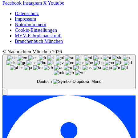
Facebook
Instagram
X
Youtube
Datenschutz
Impressum
Notrufnummern
Cookie-Einstellungen
MVV-Fahrplanauskunft
Branchenbuch München
© Nachrichten München 2026
Deutsch