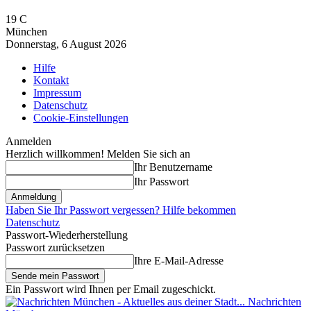
19
C
München
Donnerstag, 6 August 2026
Hilfe
Kontakt
Impressum
Datenschutz
Cookie-Einstellungen
Anmelden
Herzlich willkommen! Melden Sie sich an
Ihr Benutzername
Ihr Passwort
Haben Sie Ihr Passwort vergessen? Hilfe bekommen
Datenschutz
Passwort-Wiederherstellung
Passwort zurücksetzen
Ihre E-Mail-Adresse
Ein Passwort wird Ihnen per Email zugeschickt.
Nachrichten