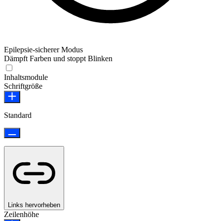
Epilepsie-sicherer Modus
Dämpft Farben und stoppt Blinken
Epilepsie-sicherer Modus
Inhaltsmodule
Schriftgröße
Standard
Links hervorheben
Zeilenhöhe