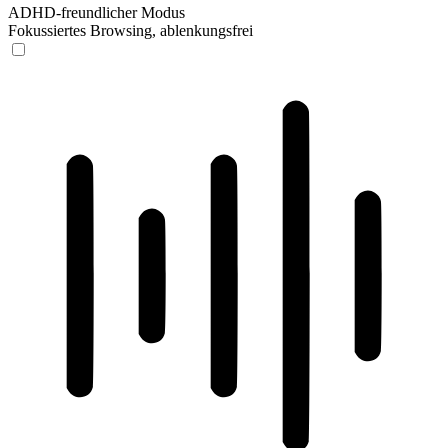
ADHD-freundlicher Modus
Fokussiertes Browsing, ablenkungsfrei
ADHD-freundlicher Modus