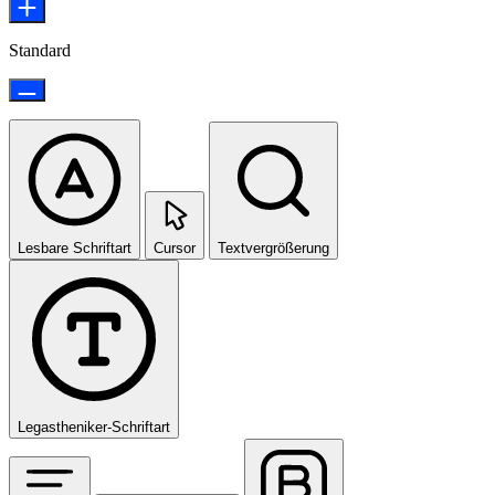
Standard
Lesbare Schriftart
Cursor
Textvergrößerung
Legastheniker-Schriftart