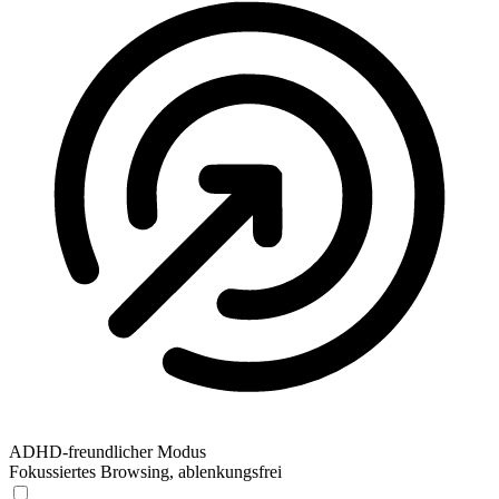
ADHD-freundlicher Modus
Fokussiertes Browsing, ablenkungsfrei
ADHD-freundlicher Modus