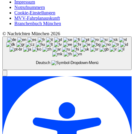
Impressum
Notrufnummern
Cookie-Einstellungen
MVV-Fahrplanauskunft
Branchenbuch München
© Nachrichten München 2026
Deutsch