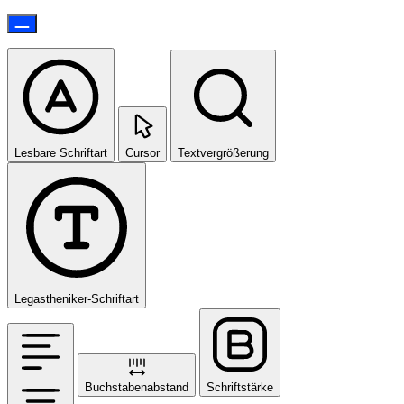
Lesbare Schriftart
Cursor
Textvergrößerung
Legastheniker-Schriftart
Buchstabenabstand
Schriftstärke