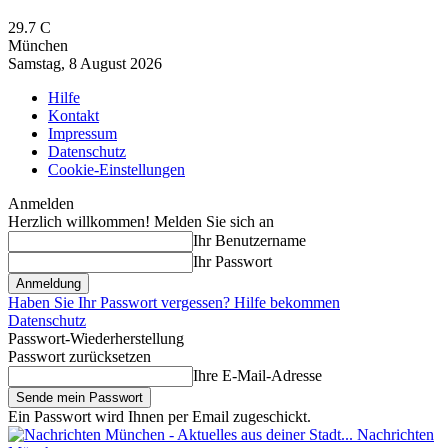
29.7
C
München
Samstag, 8 August 2026
Hilfe
Kontakt
Impressum
Datenschutz
Cookie-Einstellungen
Anmelden
Herzlich willkommen! Melden Sie sich an
Ihr Benutzername
Ihr Passwort
Haben Sie Ihr Passwort vergessen? Hilfe bekommen
Datenschutz
Passwort-Wiederherstellung
Passwort zurücksetzen
Ihre E-Mail-Adresse
Ein Passwort wird Ihnen per Email zugeschickt.
Nachrichten