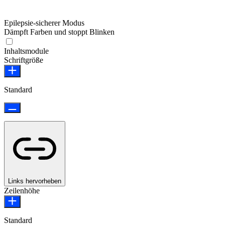
Epilepsie-sicherer Modus
Dämpft Farben und stoppt Blinken
Epilepsie-sicherer Modus
Inhaltsmodule
Schriftgröße
Standard
Links hervorheben
Zeilenhöhe
Standard