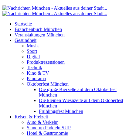
Startseite
Branchenbuch München
Veranstaltungen München
Gesundheit
Musik
Sport
Digital
Produktrezensionen
Technik
Kino & TV
Panorama
Oktoberfest München
Die große Bierzelte auf dem Oktoberfest
München
Die kleinen Wiesnzelte auf dem Oktoberfest
München
Frühlingsfest München
Reisen & Freizeit
Auto & Verkehr
Stand up Paddeln SUP
Hotel & Gastronomie