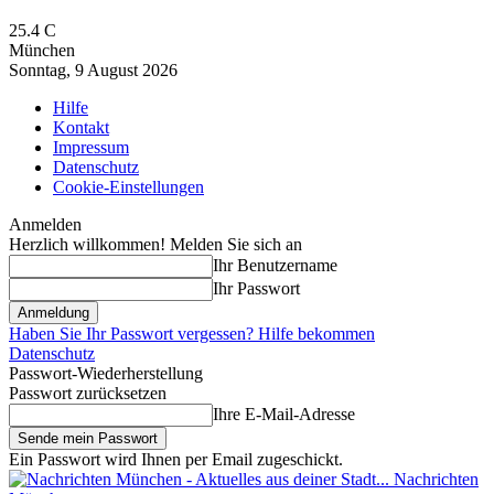
25.4
C
München
Sonntag, 9 August 2026
Hilfe
Kontakt
Impressum
Datenschutz
Cookie-Einstellungen
Anmelden
Herzlich willkommen! Melden Sie sich an
Ihr Benutzername
Ihr Passwort
Haben Sie Ihr Passwort vergessen? Hilfe bekommen
Datenschutz
Passwort-Wiederherstellung
Passwort zurücksetzen
Ihre E-Mail-Adresse
Ein Passwort wird Ihnen per Email zugeschickt.
Nachrichten