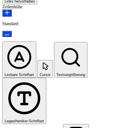
Links hervorheben
Zeilenhöhe
Standard
Lesbare Schriftart
Cursor
Textvergrößerung
Legastheniker-Schriftart