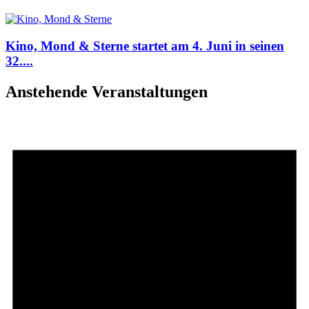
Kino, Mond & Sterne startet am 4. Juni in seinen
32....
Anstehende Veranstaltungen