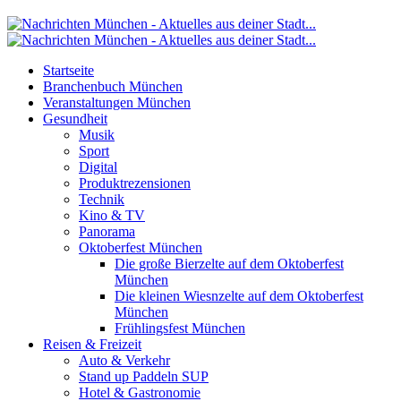
Startseite
Branchenbuch München
Veranstaltungen München
Gesundheit
Musik
Sport
Digital
Produktrezensionen
Technik
Kino & TV
Panorama
Oktoberfest München
Die große Bierzelte auf dem Oktoberfest
München
Die kleinen Wiesnzelte auf dem Oktoberfest
München
Frühlingsfest München
Reisen & Freizeit
Auto & Verkehr
Stand up Paddeln SUP
Hotel & Gastronomie