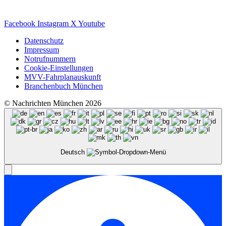
Facebook
Instagram
X
Youtube
Datenschutz
Impressum
Notrufnummern
Cookie-Einstellungen
MVV-Fahrplanauskunft
Branchenbuch München
© Nachrichten München 2026
Deutsch