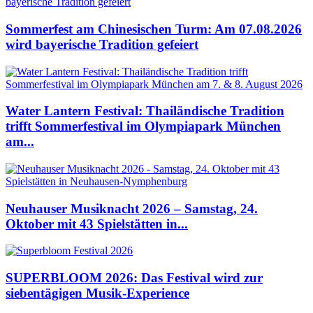
Sommerfest am Chinesischen Turm: Am 07.08.2026
wird bayerische Tradition gefeiert
Water Lantern Festival: Thailändische Tradition
trifft Sommerfestival im Olympiapark München
am...
Neuhauser Musiknacht 2026 – Samstag, 24.
Oktober mit 43 Spielstätten in...
SUPERBLOOM 2026: Das Festival wird zur
siebentägigen Musik-Experience