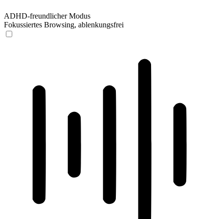
ADHD-freundlicher Modus
Fokussiertes Browsing, ablenkungsfrei
ADHD-freundlicher Modus