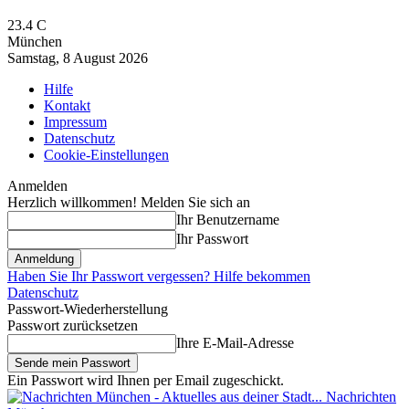
23.4
C
München
Samstag, 8 August 2026
Hilfe
Kontakt
Impressum
Datenschutz
Cookie-Einstellungen
Anmelden
Herzlich willkommen! Melden Sie sich an
Ihr Benutzername
Ihr Passwort
Haben Sie Ihr Passwort vergessen? Hilfe bekommen
Datenschutz
Passwort-Wiederherstellung
Passwort zurücksetzen
Ihre E-Mail-Adresse
Ein Passwort wird Ihnen per Email zugeschickt.
Nachrichten