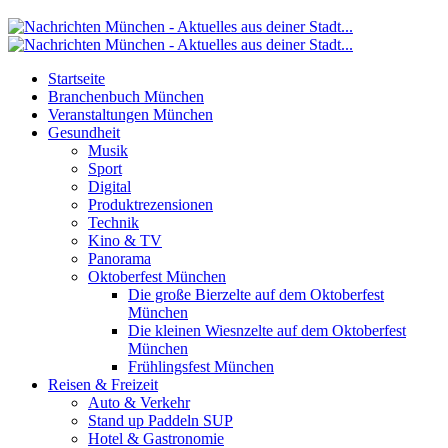
Startseite
Branchenbuch München
Veranstaltungen München
Gesundheit
Musik
Sport
Digital
Produktrezensionen
Technik
Kino & TV
Panorama
Oktoberfest München
Die große Bierzelte auf dem Oktoberfest
München
Die kleinen Wiesnzelte auf dem Oktoberfest
München
Frühlingsfest München
Reisen & Freizeit
Auto & Verkehr
Stand up Paddeln SUP
Hotel & Gastronomie