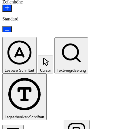
Zeilenhöhe
Standard
Lesbare Schriftart
Cursor
Textvergrößerung
Legastheniker-Schriftart