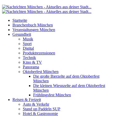
Startseite
Branchenbuch München
Veranstaltungen München
Gesundheit
Musik
Sport
Digital
Produktrezensionen
Technik
Kino & TV
Panorama
Oktoberfest München
Die große Bierzelte auf dem Oktoberfest
München
Die kleinen Wiesnzelte auf dem Oktoberfest
München
Frühlingsfest München
Reisen & Freizeit
Auto & Verkehr
Stand up Paddeln SUP
Hotel & Gastronomie