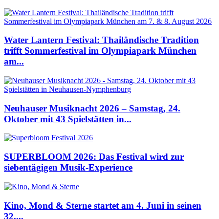
Water Lantern Festival: Thailändische Tradition
trifft Sommerfestival im Olympiapark München
am...
Neuhauser Musiknacht 2026 – Samstag, 24.
Oktober mit 43 Spielstätten in...
SUPERBLOOM 2026: Das Festival wird zur
siebentägigen Musik-Experience
Kino, Mond & Sterne startet am 4. Juni in seinen
32....