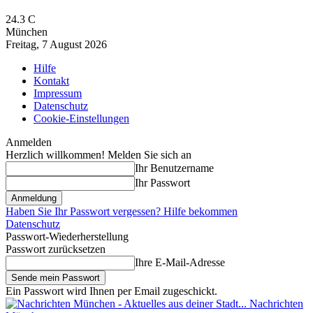
24.3
C
München
Freitag, 7 August 2026
Hilfe
Kontakt
Impressum
Datenschutz
Cookie-Einstellungen
Anmelden
Herzlich willkommen! Melden Sie sich an
Ihr Benutzername
Ihr Passwort
Haben Sie Ihr Passwort vergessen? Hilfe bekommen
Datenschutz
Passwort-Wiederherstellung
Passwort zurücksetzen
Ihre E-Mail-Adresse
Ein Passwort wird Ihnen per Email zugeschickt.
Nachrichten