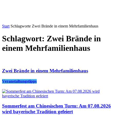
Start
Schlagworte
Zwei Brände in einem Mehrfamilienhaus
Schlagwort: Zwei Brände in
einem Mehrfamilienhaus
Zwei Brände in einem Mehrfamilienhaus
Veranstaltungstipps
Sommerfest am Chinesischen Turm: Am 07.08.2026
wird bayerische Tradition gefeiert