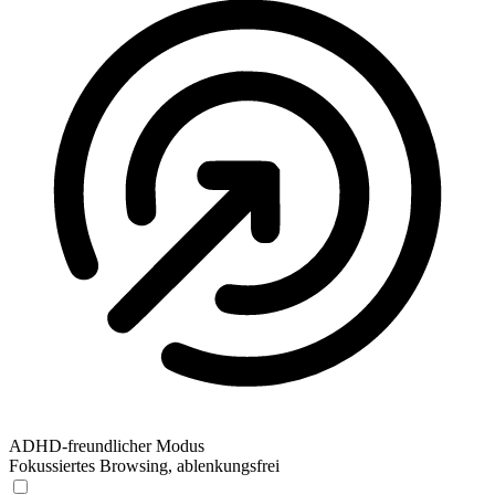
ADHD-freundlicher Modus
Fokussiertes Browsing, ablenkungsfrei
ADHD-freundlicher Modus