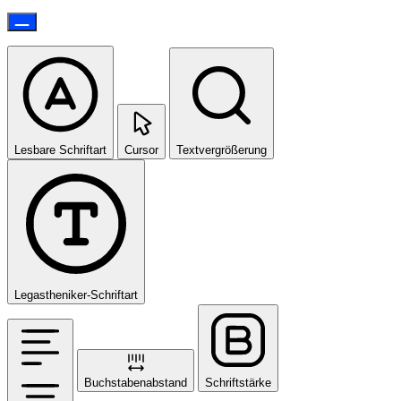
Lesbare Schriftart
Cursor
Textvergrößerung
Legastheniker-Schriftart
Buchstabenabstand
Schriftstärke