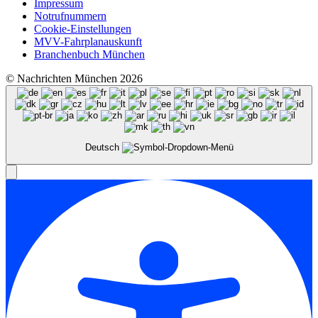
Impressum
Notrufnummern
Cookie-Einstellungen
MVV-Fahrplanauskunft
Branchenbuch München
© Nachrichten München 2026
Deutsch