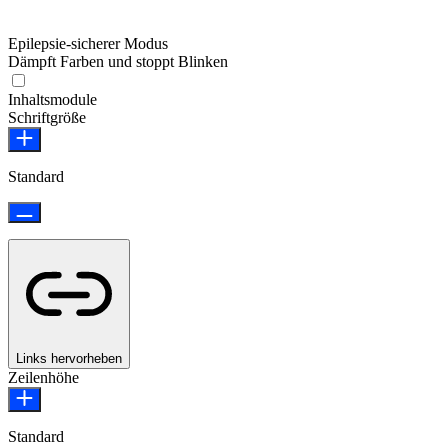
Epilepsie-sicherer Modus
Dämpft Farben und stoppt Blinken
Epilepsie-sicherer Modus
Inhaltsmodule
Schriftgröße
Standard
Links hervorheben
Zeilenhöhe
Standard