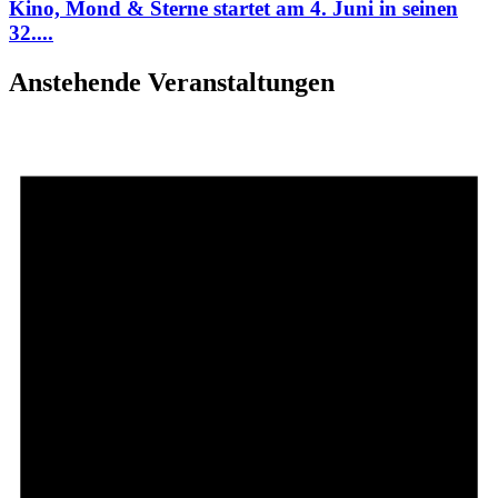
Kino, Mond & Sterne startet am 4. Juni in seinen
32....
Anstehende Veranstaltungen