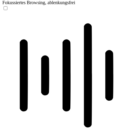
Fokussiertes Browsing, ablenkungsfrei
ADHD-freundlicher Modus