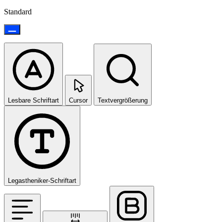
Standard
Lesbare Schriftart
Cursor
Textvergrößerung
Legastheniker-Schriftart