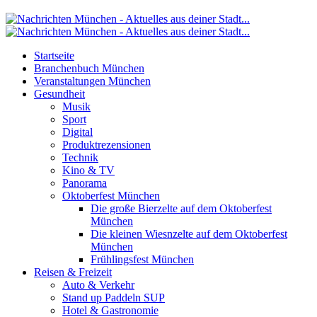
Startseite
Branchenbuch München
Veranstaltungen München
Gesundheit
Musik
Sport
Digital
Produktrezensionen
Technik
Kino & TV
Panorama
Oktoberfest München
Die große Bierzelte auf dem Oktoberfest
München
Die kleinen Wiesnzelte auf dem Oktoberfest
München
Frühlingsfest München
Reisen & Freizeit
Auto & Verkehr
Stand up Paddeln SUP
Hotel & Gastronomie