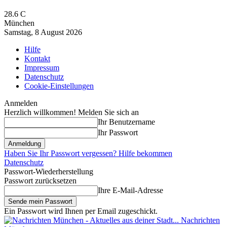
28.6
C
München
Samstag, 8 August 2026
Hilfe
Kontakt
Impressum
Datenschutz
Cookie-Einstellungen
Anmelden
Herzlich willkommen! Melden Sie sich an
Ihr Benutzername
Ihr Passwort
Haben Sie Ihr Passwort vergessen? Hilfe bekommen
Datenschutz
Passwort-Wiederherstellung
Passwort zurücksetzen
Ihre E-Mail-Adresse
Ein Passwort wird Ihnen per Email zugeschickt.
Nachrichten