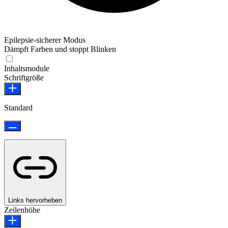
Epilepsie-sicherer Modus
Dämpft Farben und stoppt Blinken
Epilepsie-sicherer Modus
Inhaltsmodule
Schriftgröße
Standard
Links hervorheben
Zeilenhöhe