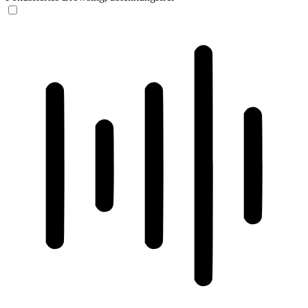
ADHD-freundlicher Modus