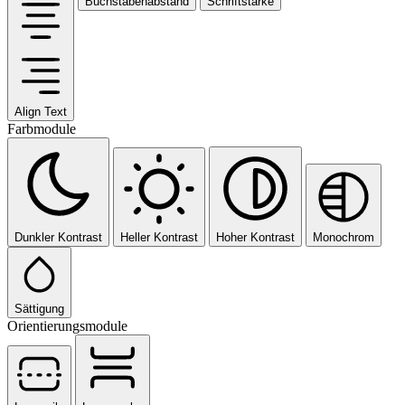
Buchstabenabstand
Schriftstärke
Align Text
Farbmodule
Dunkler Kontrast
Heller Kontrast
Hoher Kontrast
Monochrom
Sättigung
Orientierungsmodule