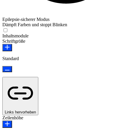
Epilepsie-sicherer Modus
Dämpft Farben und stoppt Blinken
Epilepsie-sicherer Modus
Inhaltsmodule
Schriftgröße
Standard
Links hervorheben
Zeilenhöhe