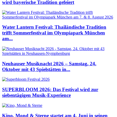
wird bayerische Tradition gefeiert
Water Lantern Festival: Thailändische Tradition
trifft Sommerfestival im Olympiapark München
am...
Neuhauser Musiknacht 2026 – Samstag, 24.
Oktober mit 43 Spielstätten in...
SUPERBLOOM 2026: Das Festival wird zur
siebentägigen Musik-Experience
Kino, Mond & Sterne startet am 4. Juni in seinen