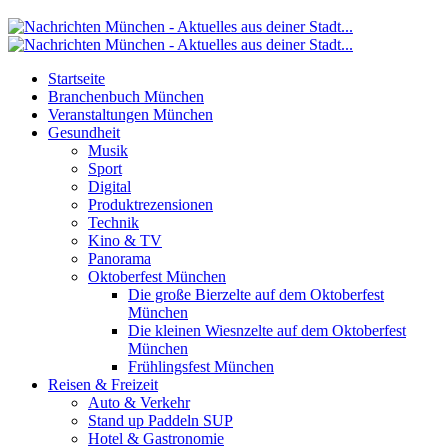
Startseite
Branchenbuch München
Veranstaltungen München
Gesundheit
Musik
Sport
Digital
Produktrezensionen
Technik
Kino & TV
Panorama
Oktoberfest München
Die große Bierzelte auf dem Oktoberfest
München
Die kleinen Wiesnzelte auf dem Oktoberfest
München
Frühlingsfest München
Reisen & Freizeit
Auto & Verkehr
Stand up Paddeln SUP
Hotel & Gastronomie