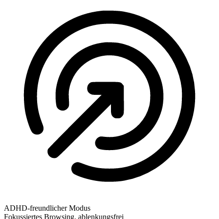
ADHD-freundlicher Modus
Fokussiertes Browsing, ablenkungsfrei