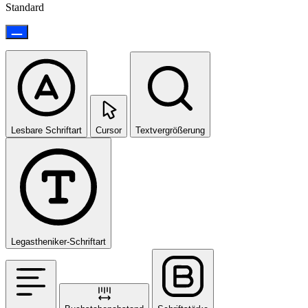
Standard
Lesbare Schriftart
Cursor
Textvergrößerung
Legastheniker-Schriftart