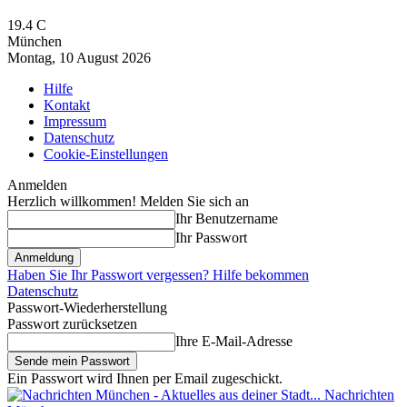
19.4
C
München
Montag, 10 August 2026
Hilfe
Kontakt
Impressum
Datenschutz
Cookie-Einstellungen
Anmelden
Herzlich willkommen! Melden Sie sich an
Ihr Benutzername
Ihr Passwort
Haben Sie Ihr Passwort vergessen? Hilfe bekommen
Datenschutz
Passwort-Wiederherstellung
Passwort zurücksetzen
Ihre E-Mail-Adresse
Ein Passwort wird Ihnen per Email zugeschickt.
Nachrichten