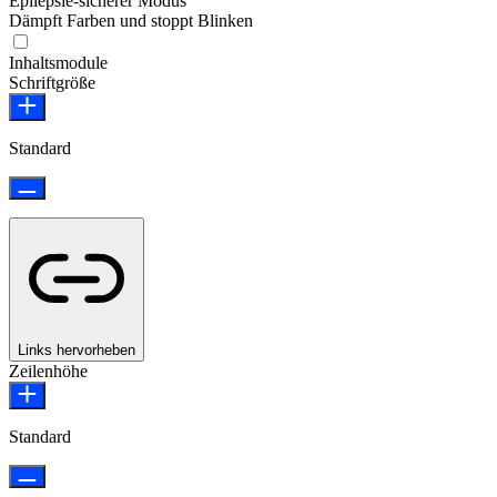
Epilepsie-sicherer Modus
Dämpft Farben und stoppt Blinken
Epilepsie-sicherer Modus
Inhaltsmodule
Schriftgröße
Standard
Links hervorheben
Zeilenhöhe
Standard