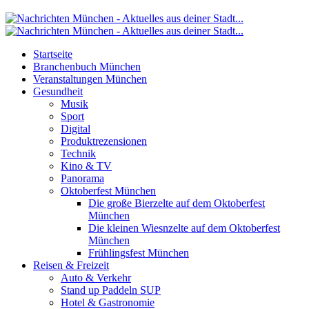
Startseite
Branchenbuch München
Veranstaltungen München
Gesundheit
Musik
Sport
Digital
Produktrezensionen
Technik
Kino & TV
Panorama
Oktoberfest München
Die große Bierzelte auf dem Oktoberfest
München
Die kleinen Wiesnzelte auf dem Oktoberfest
München
Frühlingsfest München
Reisen & Freizeit
Auto & Verkehr
Stand up Paddeln SUP
Hotel & Gastronomie