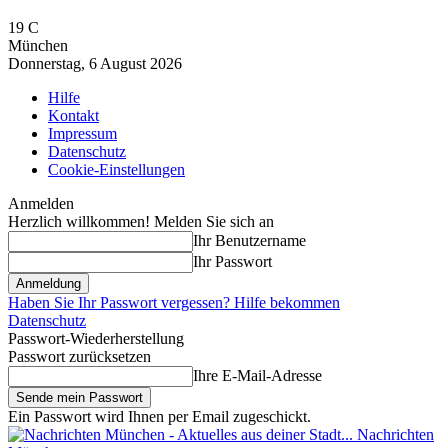
19
C
München
Donnerstag, 6 August 2026
Hilfe
Kontakt
Impressum
Datenschutz
Cookie-Einstellungen
Anmelden
Herzlich willkommen! Melden Sie sich an
Ihr Benutzername
Ihr Passwort
Haben Sie Ihr Passwort vergessen? Hilfe bekommen
Datenschutz
Passwort-Wiederherstellung
Passwort zurücksetzen
Ihre E-Mail-Adresse
Ein Passwort wird Ihnen per Email zugeschickt.
Nachrichten