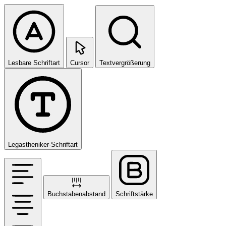
Lesbare Schriftart
Cursor
Textvergrößerung
Legastheniker-Schriftart
Buchstabenabstand
Schriftstärke