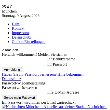
25.4
C
München
Sonntag, 9 August 2026
Hilfe
Kontakt
Impressum
Datenschutz
Cookie-Einstellungen
Anmelden
Herzlich willkommen! Melden Sie sich an
Ihr Benutzername
Ihr Passwort
Haben Sie Ihr Passwort vergessen? Hilfe bekommen
Datenschutz
Passwort-Wiederherstellung
Passwort zurücksetzen
Ihre E-Mail-Adresse
Ein Passwort wird Ihnen per Email zugeschickt.
Nachrichten