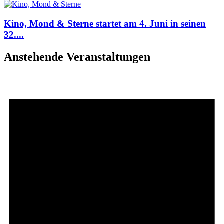
Kino, Mond & Sterne startet am 4. Juni in seinen
32....
Anstehende Veranstaltungen