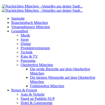
Startseite
Branchenbuch München
Veranstaltungen München
Gesundheit
Musik
Sport
Digital
Produktrezensionen
Technik
Kino & TV
Panorama
Oktoberfest München
Die große Bierzelte auf dem Oktoberfest
München
Die kleinen Wiesnzelte auf dem Oktoberfest
München
Frühlingsfest München
Reisen & Freizeit
Auto & Verkehr
Stand up Paddeln SUP
Hotel & Gastronomie