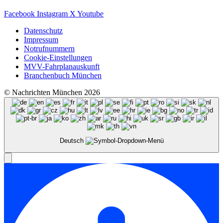
Facebook
Instagram
X
Youtube
Datenschutz
Impressum
Notrufnummern
Cookie-Einstellungen
MVV-Fahrplanauskunft
Branchenbuch München
© Nachrichten München 2026
Deutsch