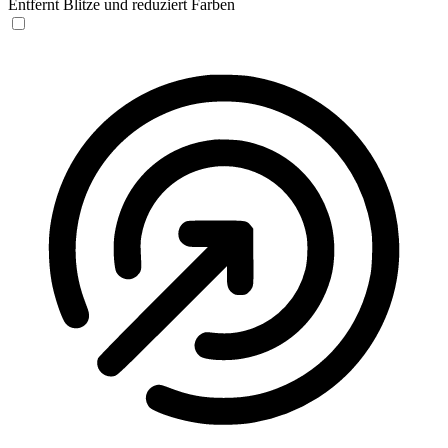
Entfernt Blitze und reduziert Farben
Anfallssicheres Profil