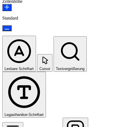
Zeilenhöhe
Standard
Lesbare Schriftart
Cursor
Textvergrößerung
Legastheniker-Schriftart