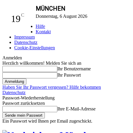
MÜNCHEN
C
19
Donnerstag, 6 August 2026
Hilfe
Kontakt
Impressum
Datenschutz
Cookie-Einstellungen
Anmelden
Herzlich willkommen! Melden Sie sich an
Ihr Benutzername
Ihr Passwort
Haben Sie Ihr Passwort vergessen? Hilfe bekommen
Datenschutz
Passwort-Wiederherstellung
Passwort zurücksetzen
Ihre E-Mail-Adresse
Ein Passwort wird Ihnen per Email zugeschickt.