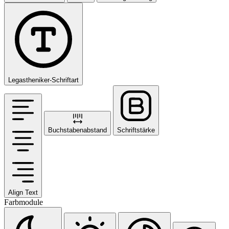
Legastheniker-Schriftart
Buchstabenabstand
Schriftstärke
Align Text
Farbmodule