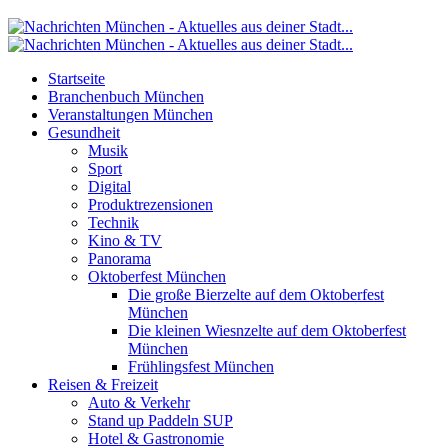
Startseite
Branchenbuch München
Veranstaltungen München
Gesundheit
Musik
Sport
Digital
Produktrezensionen
Technik
Kino & TV
Panorama
Oktoberfest München
Die große Bierzelte auf dem Oktoberfest
München
Die kleinen Wiesnzelte auf dem Oktoberfest
München
Frühlingsfest München
Reisen & Freizeit
Auto & Verkehr
Stand up Paddeln SUP
Hotel & Gastronomie