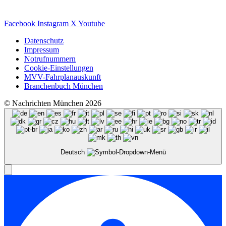
Facebook
Instagram
X
Youtube
Datenschutz
Impressum
Notrufnummern
Cookie-Einstellungen
MVV-Fahrplanauskunft
Branchenbuch München
© Nachrichten München 2026
Deutsch