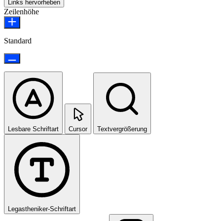
Links hervorheben
Zeilenhöhe
Standard
Lesbare Schriftart
Cursor
Textvergrößerung
Legastheniker-Schriftart