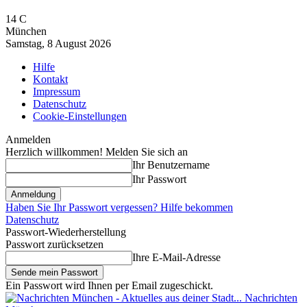
14
C
München
Samstag, 8 August 2026
Hilfe
Kontakt
Impressum
Datenschutz
Cookie-Einstellungen
Anmelden
Herzlich willkommen! Melden Sie sich an
Ihr Benutzername
Ihr Passwort
Haben Sie Ihr Passwort vergessen? Hilfe bekommen
Datenschutz
Passwort-Wiederherstellung
Passwort zurücksetzen
Ihre E-Mail-Adresse
Ein Passwort wird Ihnen per Email zugeschickt.
Nachrichten