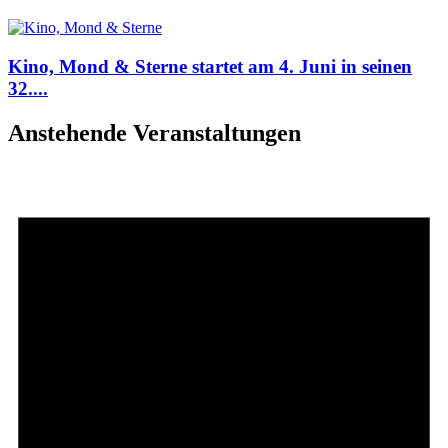
Kino, Mond & Sterne startet am 4. Juni in seinen
32....
Anstehende Veranstaltungen