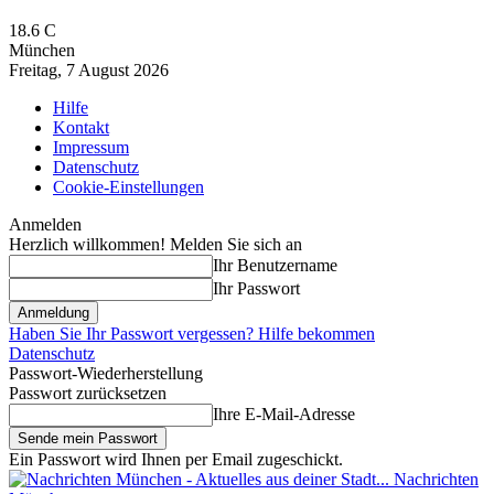
18.6
C
München
Freitag, 7 August 2026
Hilfe
Kontakt
Impressum
Datenschutz
Cookie-Einstellungen
Anmelden
Herzlich willkommen! Melden Sie sich an
Ihr Benutzername
Ihr Passwort
Haben Sie Ihr Passwort vergessen? Hilfe bekommen
Datenschutz
Passwort-Wiederherstellung
Passwort zurücksetzen
Ihre E-Mail-Adresse
Ein Passwort wird Ihnen per Email zugeschickt.
Nachrichten