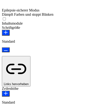
Epilepsie-sicherer Modus
Dämpft Farben und stoppt Blinken
Epilepsie-sicherer Modus
Inhaltsmodule
Schriftgröße
Standard
Links hervorheben
Zeilenhöhe
Standard