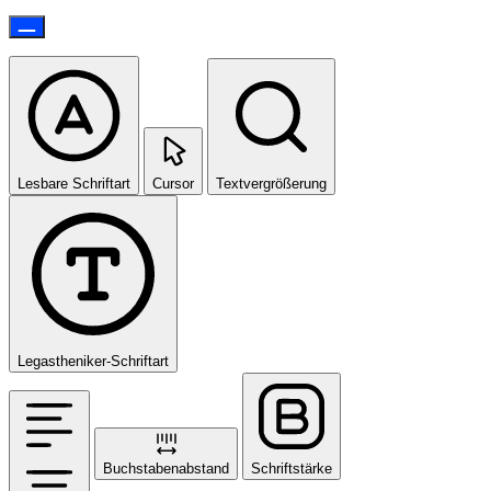
Lesbare Schriftart
Cursor
Textvergrößerung
Legastheniker-Schriftart
Buchstabenabstand
Schriftstärke