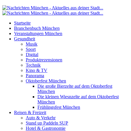
Startseite
Branchenbuch München
Veranstaltungen München
Gesundheit
Musik
Sport
Digital
Produktrezensionen
Technik
Kino & TV
Panorama
Oktoberfest München
Die große Bierzelte auf dem Oktoberfest
München
Die kleinen Wiesnzelte auf dem Oktoberfest
München
Frühlingsfest München
Reisen & Freizeit
Auto & Verkehr
Stand up Paddeln SUP
Hotel & Gastronomie