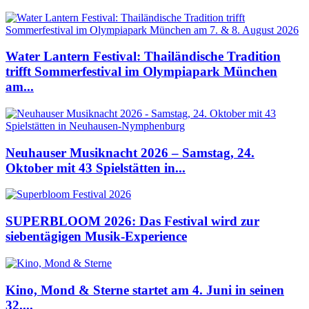
Water Lantern Festival: Thailändische Tradition
trifft Sommerfestival im Olympiapark München
am...
Neuhauser Musiknacht 2026 – Samstag, 24.
Oktober mit 43 Spielstätten in...
SUPERBLOOM 2026: Das Festival wird zur
siebentägigen Musik-Experience
Kino, Mond & Sterne startet am 4. Juni in seinen
32....