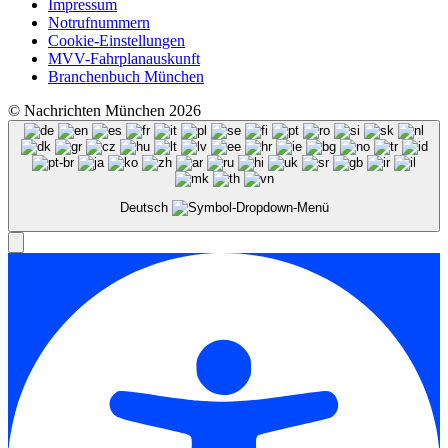
Impressum
Notrufnummern
Cookie-Einstellungen
MVV-Fahrplanauskunft
Branchenbuch München
© Nachrichten München 2026
Deutsch