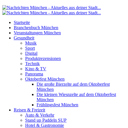
Startseite
Branchenbuch München
Veranstaltungen München
Gesundheit
Musik
Sport
Digital
Produktrezensionen
Technik
Kino & TV
Panorama
Oktoberfest München
Die große Bierzelte auf dem Oktoberfest
München
Die kleinen Wiesnzelte auf dem Oktoberfest
München
Frühlingsfest München
Reisen & Freizeit
Auto & Verkehr
Stand up Paddeln SUP
Hotel & Gastronomie