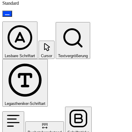
Standard
Lesbare Schriftart
Cursor
Textvergrößerung
Legastheniker-Schriftart