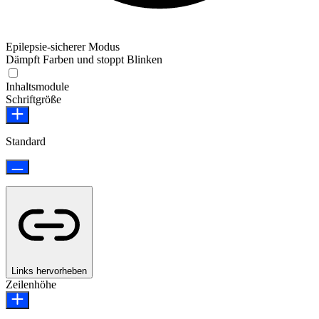
Epilepsie-sicherer Modus
Dämpft Farben und stoppt Blinken
Epilepsie-sicherer Modus
Inhaltsmodule
Schriftgröße
Standard
Links hervorheben
Zeilenhöhe