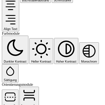
Buchstabenabstand
Schriftstärke
Align Text
Farbmodule
Dunkler Kontrast
Heller Kontrast
Hoher Kontrast
Monochrom
Sättigung
Orientierungsmodule