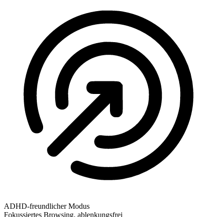
ADHD-freundlicher Modus
Fokussiertes Browsing, ablenkungsfrei