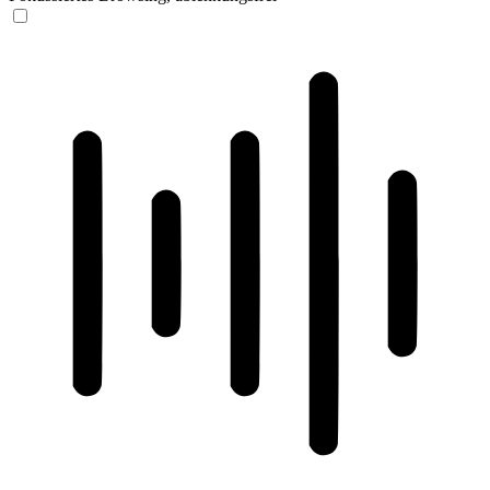
ADHD-freundlicher Modus