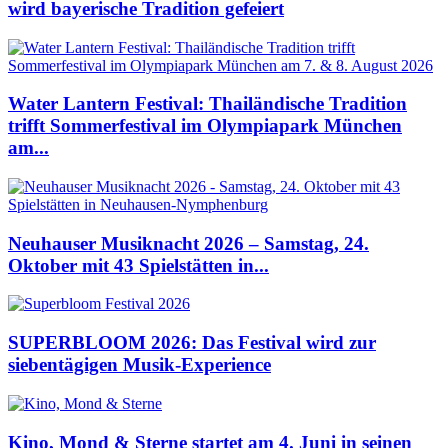
wird bayerische Tradition gefeiert
Water Lantern Festival: Thailändische Tradition
trifft Sommerfestival im Olympiapark München
am...
Neuhauser Musiknacht 2026 – Samstag, 24.
Oktober mit 43 Spielstätten in...
SUPERBLOOM 2026: Das Festival wird zur
siebentägigen Musik-Experience
Kino, Mond & Sterne startet am 4. Juni in seinen