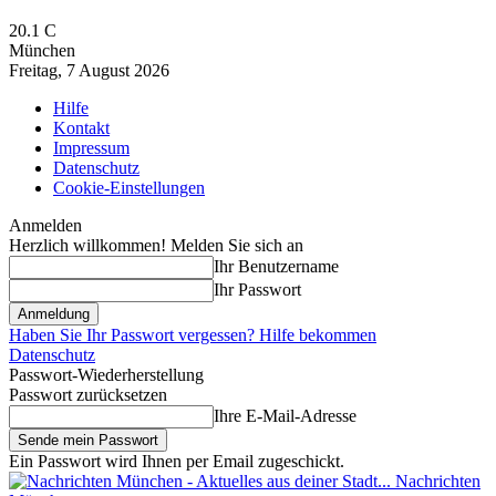
20.1
C
München
Freitag, 7 August 2026
Hilfe
Kontakt
Impressum
Datenschutz
Cookie-Einstellungen
Anmelden
Herzlich willkommen! Melden Sie sich an
Ihr Benutzername
Ihr Passwort
Haben Sie Ihr Passwort vergessen? Hilfe bekommen
Datenschutz
Passwort-Wiederherstellung
Passwort zurücksetzen
Ihre E-Mail-Adresse
Ein Passwort wird Ihnen per Email zugeschickt.
Nachrichten