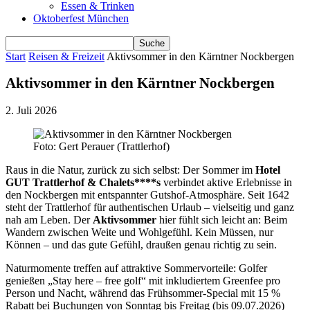
Essen & Trinken
Oktoberfest München
Start
Reisen & Freizeit
Aktivsommer in den Kärntner Nockbergen
Aktivsommer in den Kärntner Nockbergen
2. Juli 2026
Foto: Gert Perauer (Trattlerhof)
Raus in die Natur, zurück zu sich selbst: Der Sommer im
Hotel
GUT Trattlerhof & Chalets****s
verbindet aktive Erlebnisse in
den Nockbergen mit entspannter Gutshof-Atmosphäre. Seit 1642
steht der Trattlerhof für authentischen Urlaub – vielseitig und ganz
nah am Leben. Der
Aktivsommer
hier fühlt sich leicht an: Beim
Wandern zwischen Weite und Wohlgefühl. Kein Müssen, nur
Können – und das gute Gefühl, draußen genau richtig zu sein.
Naturmomente treffen auf attraktive Sommervorteile: Golfer
genießen „Stay here – free golf“ mit inkludiertem Greenfee pro
Person und Nacht, während das Frühsommer-Special mit 15 %
Rabatt bei Buchungen von Sonntag bis Freitag (bis 09.07.2026)