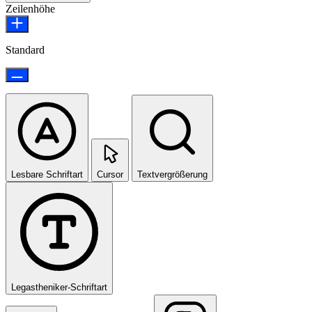
Zeilenhöhe
Standard
Lesbare Schriftart
Cursor
Textvergrößerung
Legastheniker-Schriftart