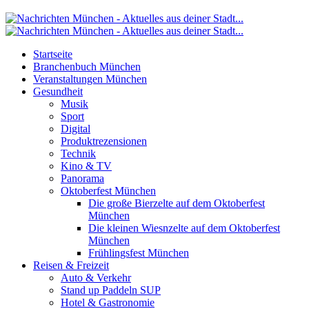
Startseite
Branchenbuch München
Veranstaltungen München
Gesundheit
Musik
Sport
Digital
Produktrezensionen
Technik
Kino & TV
Panorama
Oktoberfest München
Die große Bierzelte auf dem Oktoberfest
München
Die kleinen Wiesnzelte auf dem Oktoberfest
München
Frühlingsfest München
Reisen & Freizeit
Auto & Verkehr
Stand up Paddeln SUP
Hotel & Gastronomie