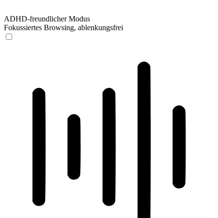
ADHD-freundlicher Modus
Fokussiertes Browsing, ablenkungsfrei
ADHD-freundlicher Modus