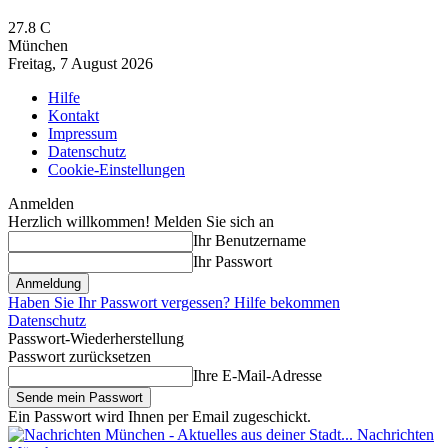
27.8
C
München
Freitag, 7 August 2026
Hilfe
Kontakt
Impressum
Datenschutz
Cookie-Einstellungen
Anmelden
Herzlich willkommen! Melden Sie sich an
Ihr Benutzername
Ihr Passwort
Haben Sie Ihr Passwort vergessen? Hilfe bekommen
Datenschutz
Passwort-Wiederherstellung
Passwort zurücksetzen
Ihre E-Mail-Adresse
Ein Passwort wird Ihnen per Email zugeschickt.
Nachrichten