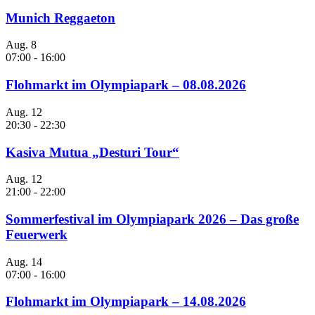
Munich Reggaeton
Aug.
8
07:00
-
16:00
Flohmarkt im Olympiapark – 08.08.2026
Aug.
12
20:30
-
22:30
Kasiva Mutua „Desturi Tour“
Aug.
12
21:00
-
22:00
Sommerfestival im Olympiapark 2026 – Das große
Feuerwerk
Aug.
14
07:00
-
16:00
Flohmarkt im Olympiapark – 14.08.2026