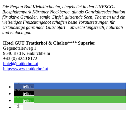
Die Region Bad Kleinkirchheim, eingebettet in den UNESCO-
Biosphärenpark Kärntner Nockberge, gilt als Ganzjahresdestination
für aktive Genießer: sanfte Gipfel, glitzernde Seen, Thermen und ein
vielseitiges Freizeitangebot schaffen beste Voraussetzungen für
Urlaubstage ganz nach Gutshofart – abwechslungsreich, naturnah
und einfach gut.
Hotel GUT Trattlerhof & Chalets**** Superior
Gegendtalerweg 1
9546 Bad Kleinkirchheim
+43 (0) 4240 8172
hotel@trattlerhof.at
https://www.trattlerhof.at
teilen
teilen
teilen