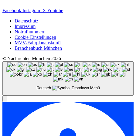
Facebook
Instagram
X
Youtube
Datenschutz
Impressum
Notrufnummern
Cookie-Einstellungen
MVV-Fahrplanauskunft
Branchenbuch München
© Nachrichten München 2026
Deutsch