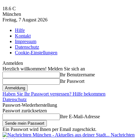
18.6
C
München
Freitag, 7 August 2026
Hilfe
Kontakt
Impressum
Datenschutz
Cookie-Einstellungen
Anmelden
Herzlich willkommen! Melden Sie sich an
Ihr Benutzername
Ihr Passwort
Haben Sie Ihr Passwort vergessen? Hilfe bekommen
Datenschutz
Passwort-Wiederherstellung
Passwort zurücksetzen
Ihre E-Mail-Adresse
Ein Passwort wird Ihnen per Email zugeschickt.
Nachrichten