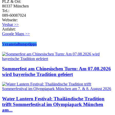
PLZ & Ort:
80337 München
Tel.:
089-60087024
Webseite:
Vesbar >>
Anfahrt:
Google Maps >>
Veranstaltungstipps
Sommerfest am Chinesischen Turm: Am 07.08.2026
wird bayerische Tradition gefeiert
Water Lantern Festival: Thailändische Tradition
trifft Sommerfestival im Olympiapark München
am...