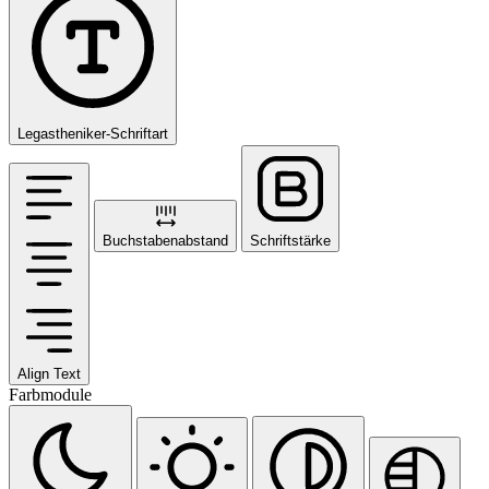
Legastheniker-Schriftart
Buchstabenabstand
Schriftstärke
Align Text
Farbmodule