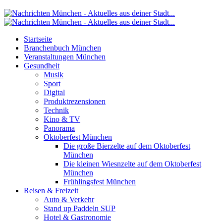
Startseite
Branchenbuch München
Veranstaltungen München
Gesundheit
Musik
Sport
Digital
Produktrezensionen
Technik
Kino & TV
Panorama
Oktoberfest München
Die große Bierzelte auf dem Oktoberfest
München
Die kleinen Wiesnzelte auf dem Oktoberfest
München
Frühlingsfest München
Reisen & Freizeit
Auto & Verkehr
Stand up Paddeln SUP
Hotel & Gastronomie