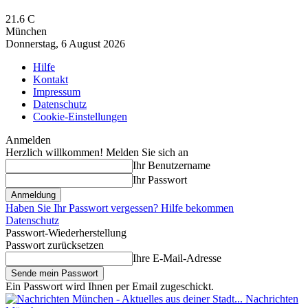
21.6
C
München
Donnerstag, 6 August 2026
Hilfe
Kontakt
Impressum
Datenschutz
Cookie-Einstellungen
Anmelden
Herzlich willkommen! Melden Sie sich an
Ihr Benutzername
Ihr Passwort
Haben Sie Ihr Passwort vergessen? Hilfe bekommen
Datenschutz
Passwort-Wiederherstellung
Passwort zurücksetzen
Ihre E-Mail-Adresse
Ein Passwort wird Ihnen per Email zugeschickt.
Nachrichten