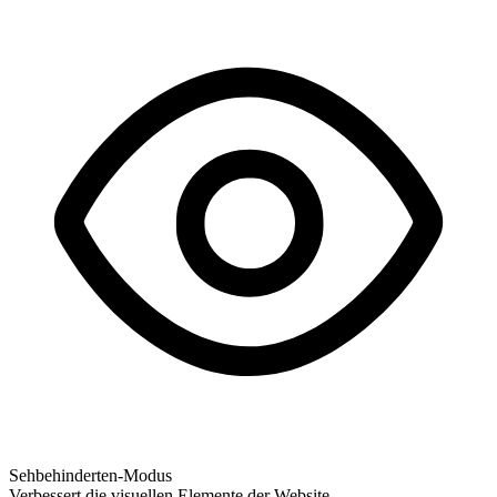
Sehbehinderten-Modus
Verbessert die visuellen Elemente der Website