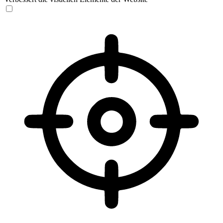
Sehbehinderten-Modus