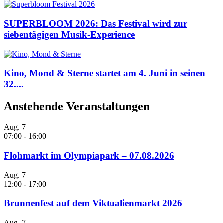
SUPERBLOOM 2026: Das Festival wird zur
siebentägigen Musik-Experience
Kino, Mond & Sterne startet am 4. Juni in seinen
32....
Anstehende Veranstaltungen
Aug.
7
07:00
-
16:00
Flohmarkt im Olympiapark – 07.08.2026
Aug.
7
12:00
-
17:00
Brunnenfest auf dem Viktualienmarkt 2026
Aug.
7