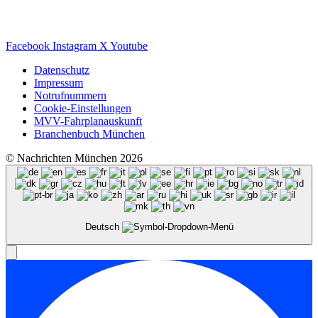
Facebook
Instagram
X
Youtube
Datenschutz
Impressum
Notrufnummern
Cookie-Einstellungen
MVV-Fahrplanauskunft
Branchenbuch München
© Nachrichten München 2026
Deutsch