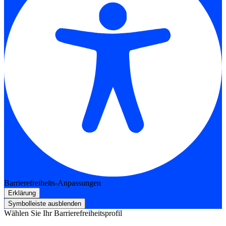
Barrierefreiheits-Anpassungen
Erklärung
Symbolleiste ausblenden
Wählen Sie Ihr Barrierefreiheitsprofil