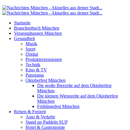
Startseite
Branchenbuch München
Veranstaltungen München
Gesundheit
Musik
Sport
Digital
Produktrezensionen
Technik
Kino & TV
Panorama
Oktoberfest München
Die große Bierzelte auf dem Oktoberfest
München
Die kleinen Wiesnzelte auf dem Oktoberfest
München
Frühlingsfest München
Reisen & Freizeit
Auto & Verkehr
Stand up Paddeln SUP
Hotel & Gastronomie