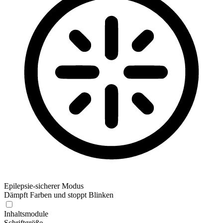
Epilepsie-sicherer Modus
Dämpft Farben und stoppt Blinken
Epilepsie-sicherer Modus
Inhaltsmodule
Schriftgröße