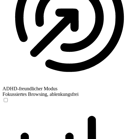
ADHD-freundlicher Modus
Fokussiertes Browsing, ablenkungsfrei
ADHD-freundlicher Modus