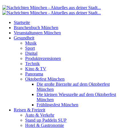
Startseite
Branchenbuch München
Veranstaltungen München
Gesundheit
Musik
Sport
Digital
Produktrezensionen
Technik
Kino & TV
Panorama
Oktoberfest München
Die große Bierzelte auf dem Oktoberfest
München
Die kleinen Wiesnzelte auf dem Oktoberfest
München
Frühlingsfest München
Reisen & Freizeit
Auto & Verkehr
Stand up Paddeln SUP
Hotel & Gastronomie