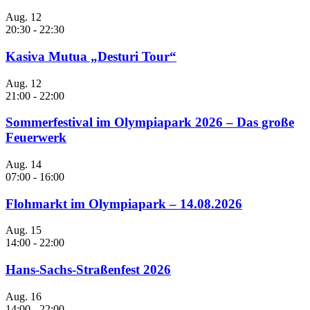
Aug.
12
20:30
-
22:30
Kasiva Mutua „Desturi Tour“
Aug.
12
21:00
-
22:00
Sommerfestival im Olympiapark 2026 – Das große
Feuerwerk
Aug.
14
07:00
-
16:00
Flohmarkt im Olympiapark – 14.08.2026
Aug.
15
14:00
-
22:00
Hans-Sachs-Straßenfest 2026
Aug.
16
14:00
-
22:00