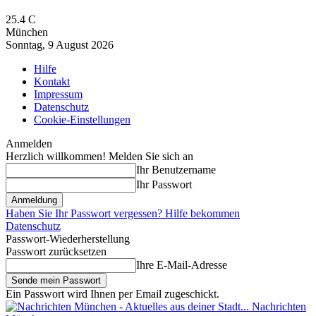
25.4
C
München
Sonntag, 9 August 2026
Hilfe
Kontakt
Impressum
Datenschutz
Cookie-Einstellungen
Anmelden
Herzlich willkommen! Melden Sie sich an
Ihr Benutzername
Ihr Passwort
Haben Sie Ihr Passwort vergessen? Hilfe bekommen
Datenschutz
Passwort-Wiederherstellung
Passwort zurücksetzen
Ihre E-Mail-Adresse
Ein Passwort wird Ihnen per Email zugeschickt.
Nachrichten