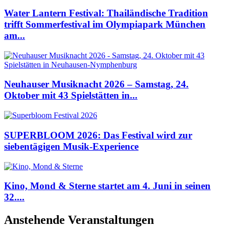
Water Lantern Festival: Thailändische Tradition
trifft Sommerfestival im Olympiapark München
am...
Neuhauser Musiknacht 2026 – Samstag, 24.
Oktober mit 43 Spielstätten in...
SUPERBLOOM 2026: Das Festival wird zur
siebentägigen Musik-Experience
Kino, Mond & Sterne startet am 4. Juni in seinen
32....
Anstehende Veranstaltungen