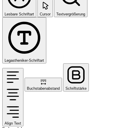
Lesbare Schriftart
Cursor
Textvergrößerung
Legastheniker-Schriftart
Buchstabenabstand
Schriftstärke
Align Text