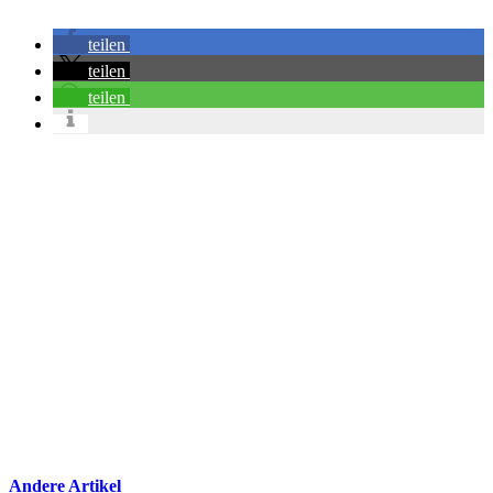
teilen
teilen
teilen
Andere Artikel