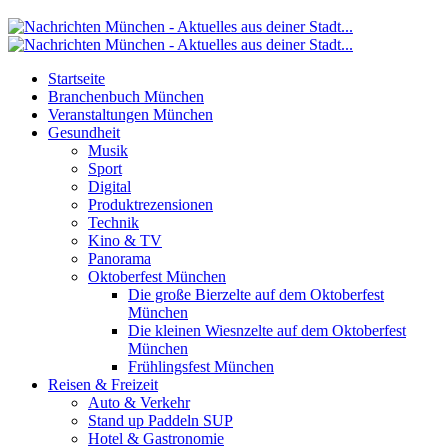
Startseite
Branchenbuch München
Veranstaltungen München
Gesundheit
Musik
Sport
Digital
Produktrezensionen
Technik
Kino & TV
Panorama
Oktoberfest München
Die große Bierzelte auf dem Oktoberfest
München
Die kleinen Wiesnzelte auf dem Oktoberfest
München
Frühlingsfest München
Reisen & Freizeit
Auto & Verkehr
Stand up Paddeln SUP
Hotel & Gastronomie