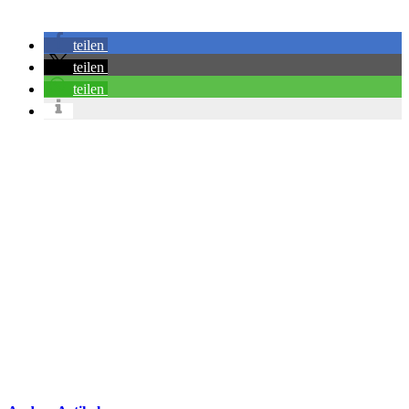
teilen
teilen
teilen