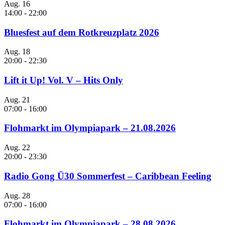
Aug.
16
14:00
-
22:00
Bluesfest auf dem Rotkreuzplatz 2026
Aug.
18
20:00
-
22:30
Lift it Up! Vol. V – Hits Only
Aug.
21
07:00
-
16:00
Flohmarkt im Olympiapark – 21.08.2026
Aug.
22
20:00
-
23:30
Radio Gong Ü30 Sommerfest – Caribbean Feeling
Aug.
28
07:00
-
16:00
Flohmarkt im Olympiapark – 28.08.2026