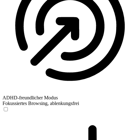
ADHD-freundlicher Modus
Fokussiertes Browsing, ablenkungsfrei
ADHD-freundlicher Modus