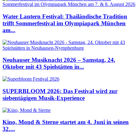
Water Lantern Festival: Thailändische Tradition
trifft Sommerfestival im Olympiapark München
am...
Neuhauser Musiknacht 2026 – Samstag, 24.
Oktober mit 43 Spielstätten in...
SUPERBLOOM 2026: Das Festival wird zur
siebentägigen Musik-Experience
Kino, Mond & Sterne startet am 4. Juni in seinen
32....