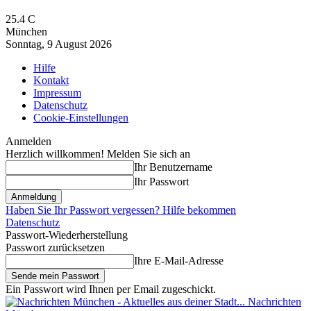
25.4
C
München
Sonntag, 9 August 2026
Hilfe
Kontakt
Impressum
Datenschutz
Cookie-Einstellungen
Anmelden
Herzlich willkommen! Melden Sie sich an
Ihr Benutzername
Ihr Passwort
Haben Sie Ihr Passwort vergessen? Hilfe bekommen
Datenschutz
Passwort-Wiederherstellung
Passwort zurücksetzen
Ihre E-Mail-Adresse
Ein Passwort wird Ihnen per Email zugeschickt.
Nachrichten