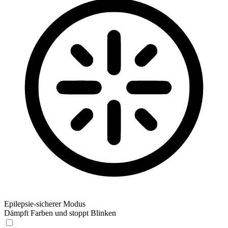
Epilepsie-sicherer Modus
Dämpft Farben und stoppt Blinken
Epilepsie-sicherer Modus