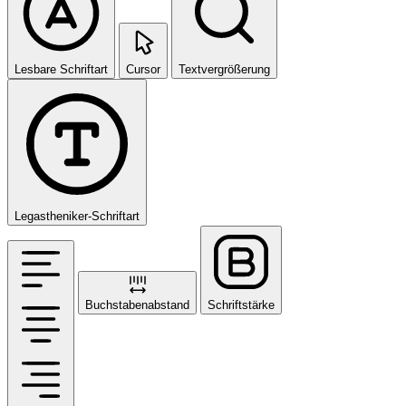
Lesbare Schriftart
Cursor
Textvergrößerung
Legastheniker-Schriftart
Buchstabenabstand
Schriftstärke